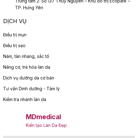
Trung tâm 2: Số 137 Thuỷ Nguyên – Khu đô thị Ecopark –
TP. Hưng Yên
DỊCH VỤ
Điều trị mụn
Điều trị sẹo
Nám, tàn nhang, sắc tố
Nâng cơ, trẻ hóa làn da
Dịch vụ dưỡng da cơ bản
Tư vấn Dinh dưỡng - Tâm lý
Kiểm tra nhanh làn da
MDmedical
Kiến tạo Làn Da Đẹp