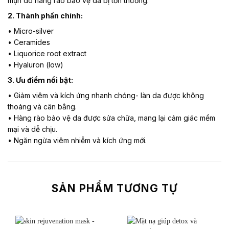
mụn do hàng rào bảo vệ da bị tổn thương.
2. Thành phần chính:
• Micro-silver
• Ceramides
• Liquorice root extract
• Hyaluron (low)
3. Ưu điểm nổi bật:
• Giảm viêm và kích ứng nhanh chóng- làn da được không
thoáng và cân bằng.
• Hàng rào bảo vệ da được sửa chữa, mang lại cảm giác mềm
mại và dễ chịu.
• Ngăn ngừa viêm nhiễm và kích ứng mới.
SẢN PHẨM TƯƠNG TỰ