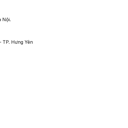
 Nội.
– TP. Hưng Yên