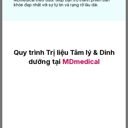
khỏe đẹp nhất với sự tự tin và rạng rỡ lâu dài.
Quy trình Trị liệu Tâm lý & Dinh
dưỡng tại
MDmedical