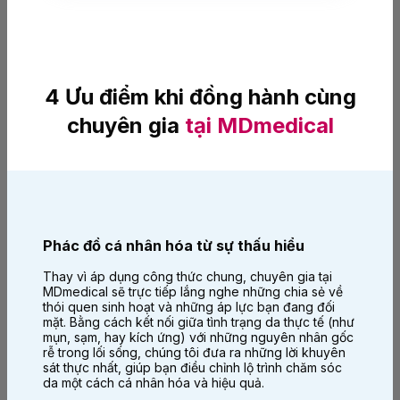
4 Ưu điểm khi đồng hành cùng
chuyên gia
tại MDmedical
Phác đồ cá nhân hóa từ sự thấu hiểu
Thay vì áp dụng công thức chung, chuyên gia tại
MDmedical sẽ trực tiếp lắng nghe những chia sẻ về
thói quen sinh hoạt và những áp lực bạn đang đối
mặt. Bằng cách kết nối giữa tình trạng da thực tế (như
mụn, sạm, hay kích ứng) với những nguyên nhân gốc
rễ trong lối sống, chúng tôi đưa ra những lời khuyên
sát thực nhất, giúp bạn điều chỉnh lộ trình chăm sóc
da một cách cá nhân hóa và hiệu quả.