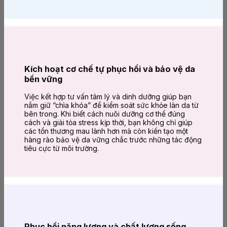
Kích hoạt cơ chế tự phục hồi và bảo vệ da
bền vững
Việc kết hợp tư vấn tâm lý và dinh dưỡng giúp bạn
nắm giữ “chìa khóa” để kiểm soát sức khỏe làn da từ
bên trong. Khi biết cách nuôi dưỡng cơ thể đúng
cách và giải tỏa stress kịp thời, bạn không chỉ giúp
các tổn thương mau lành hơn mà còn kiến tạo một
hàng rào bảo vệ da vững chắc trước những tác động
tiêu cực từ môi trường.
Phục hồi năng lượng và chất lượng sống