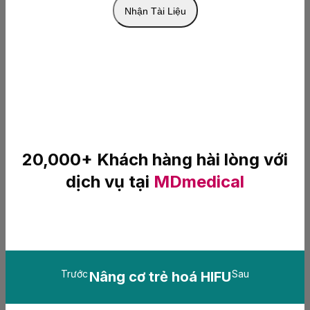
20,000+ Khách hàng hài lòng với
dịch vụ tại
MDmedical
Trước
Sau
Nâng cơ trẻ hoá HIFU