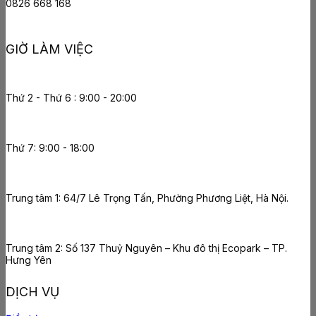
0826 668 168
GIỜ LÀM VIỆC
Thứ 2 - Thứ 6 : 9:00 - 20:00
Thứ 7: 9:00 - 18:00
Trung tâm 1: 64/7 Lê Trọng Tấn, Phường Phương Liệt, Hà Nội.
Trung tâm 2: Số 137 Thuỷ Nguyên – Khu đô thị Ecopark – TP.
Hưng Yên
DỊCH VỤ