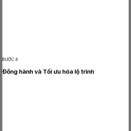
BƯỚC 4
Đồng hành và Tối ưu hóa lộ trình