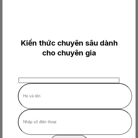
Kiến thức chuyên sâu dành
cho chuyên gia