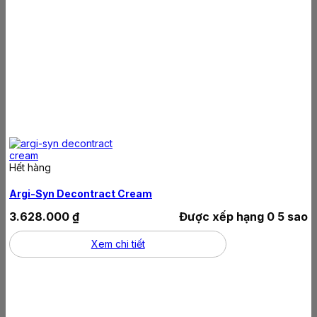
Hết hàng
Argi-Syn Decontract Cream
3.628.000
₫
Được xếp hạng
0
5 sao
Xem chi tiết