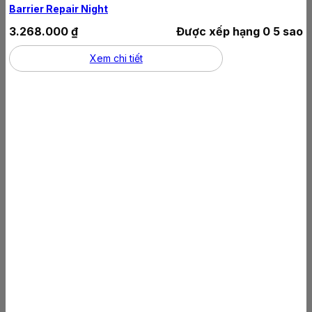
Barrier Repair Night
3.268.000
₫
Được xếp hạng
0
5 sao
Xem chi tiết