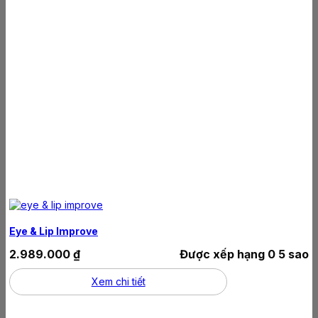
Eye & Lip Improve
2.989.000
₫
Được xếp hạng
0
5 sao
Xem chi tiết