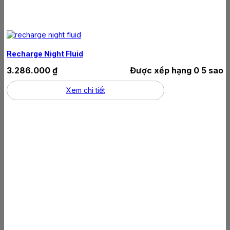
Recharge Night Fluid
3.286.000
₫
Được xếp hạng
0
5 sao
Xem chi tiết