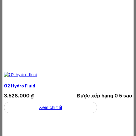
O2 Hydro Fluid
3.528.000
₫
Được xếp hạng
0
5 sao
Xem chi tiết