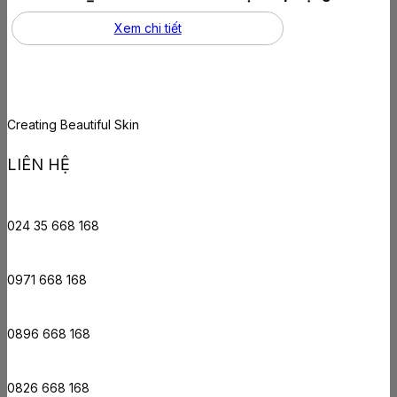
Xem chi tiết
Creating Beautiful Skin
LIÊN HỆ
024 35 668 168
0971 668 168
0896 668 168
0826 668 168