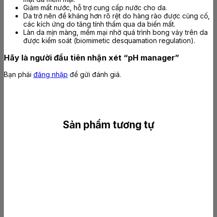
Giảm mất nước, hỗ trợ cung cấp nước cho da.
Da trở nên đề kháng hơn rõ rệt do hàng rào được củng cố,
các kích ứng do tăng tính thấm qua da biến mất.
Làn da mịn màng, mềm mại nhờ quá trình bong vảy trên da
được kiểm soát (biomimetic desquamation regulation).
Hãy là người đầu tiên nhận xét “pH manager”
Bạn phải
đăng nhập
để gửi đánh giá.
Sản phẩm tương tự