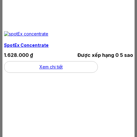
SpotEx Concentrate
1.628.000
₫
Được xếp hạng
0
5 sao
Xem chi tiết