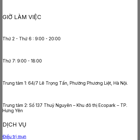
GIỜ LÀM VIỆC
Thứ 2 - Thứ 6 : 9:00 - 20:00
Thứ 7: 9:00 - 18:00
Trung tâm 1: 64/7 Lê Trọng Tấn, Phường Phương Liệt, Hà Nội.
Trung tâm 2: Số 137 Thuỷ Nguyên – Khu đô thị Ecopark – TP.
Hưng Yên
DỊCH VỤ
Điều trị mụn