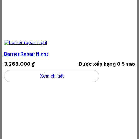
Barrier Repair Night
3.268.000
₫
Được xếp hạng
0
5 sao
Xem chi tiết