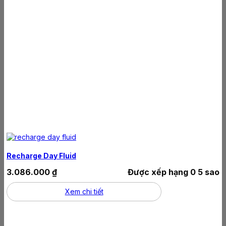
Recharge Day Fluid
3.086.000
₫
Được xếp hạng
0
5 sao
Xem chi tiết