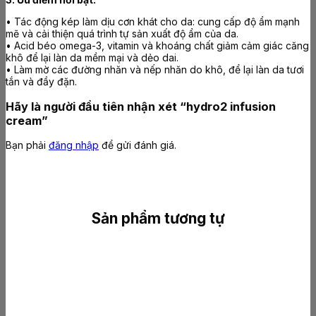
• Tác động kép làm dịu cơn khát cho da: cung cấp độ ẩm mạnh
mẽ và cải thiện quá trình tự sản xuất độ ẩm của da.
• Acid béo omega-3, vitamin và khoáng chất giảm cảm giác căng
khô để lại làn da mềm mại và dẻo dai.
• Làm mờ các đường nhăn và nếp nhăn do khô, để lại làn da tươi
tắn và đầy đặn.
Hãy là người đầu tiên nhận xét “hydro2 infusion
cream”
Bạn phải
đăng nhập
để gửi đánh giá.
Sản phẩm tương tự