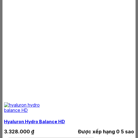
Hyaluron Hydro Balance HD
3.328.000
₫
Được xếp hạng
0
5 sao