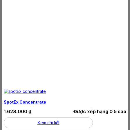
SpotEx Concentrate
1.628.000
₫
Được xếp hạng
0
5 sao
Xem chi tiết