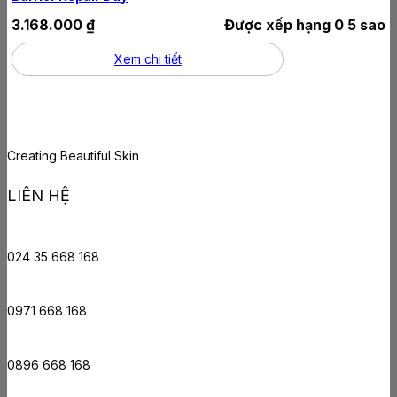
3.168.000
₫
Được xếp hạng
0
5 sao
Xem chi tiết
Creating Beautiful Skin
LIÊN HỆ
024 35 668 168
0971 668 168
0896 668 168