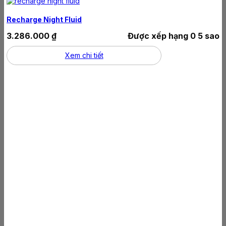
Recharge Night Fluid
3.286.000
₫
Được xếp hạng
0
5 sao
Xem chi tiết