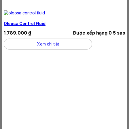
Oleosa Control Fluid
1.789.000
₫
Được xếp hạng
0
5 sao
Xem chi tiết