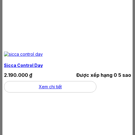
Sicca Control Day
2.190.000
₫
Được xếp hạng
0
5 sao
Xem chi tiết