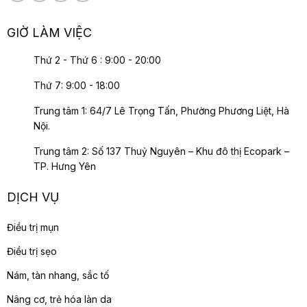
GIỜ LÀM VIỆC
Thứ 2 - Thứ 6 : 9:00 - 20:00
Thứ 7: 9:00 - 18:00
Trung tâm 1: 64/7 Lê Trọng Tấn, Phường Phương Liệt, Hà
Nội.
Trung tâm 2: Số 137 Thuỷ Nguyên – Khu đô thị Ecopark –
TP. Hưng Yên
DỊCH VỤ
Điều trị mụn
Điều trị sẹo
Nám, tàn nhang, sắc tố
Nâng cơ, trẻ hóa làn da