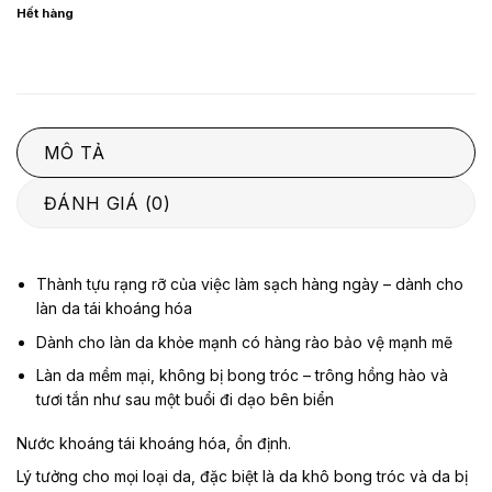
Hết hàng
5
sao
MÔ TẢ
ĐÁNH GIÁ (0)
Thành tựu rạng rỡ của việc làm sạch hàng ngày – dành cho
làn da tái khoáng hóa
Dành cho làn da khỏe mạnh có hàng rào bảo vệ mạnh mẽ
Làn da mềm mại, không bị bong tróc – trông hồng hào và
tươi tắn như sau một buổi đi dạo bên biển
Nước khoáng tái khoáng hóa, ổn định.
Lý tưởng cho mọi loại da, đặc biệt là da khô bong tróc và da bị