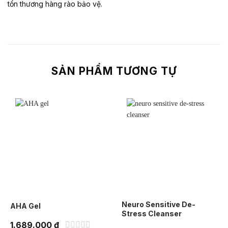
tổn thương hàng rào bảo vệ.
SẢN PHẨM TƯƠNG TỰ
Neuro Sensitive De-
AHA Gel
Stress Cleanser
1.689.000
₫