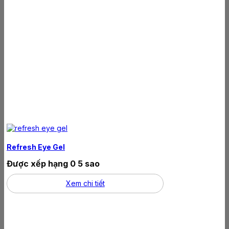
Refresh Eye Gel
Được xếp hạng
0
5 sao
Xem chi tiết