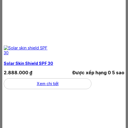
Solar Skin Shield SPF 30
2.888.000
₫
Được xếp hạng
0
5 sao
Xem chi tiết