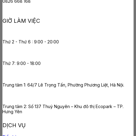
0826 668 168
GIỜ LÀM VIỆC
Thứ 2 - Thứ 6 : 9:00 - 20:00
Thứ 7: 9:00 - 18:00
Trung tâm 1: 64/7 Lê Trọng Tấn, Phường Phương Liệt, Hà Nội.
Trung tâm 2: Số 137 Thuỷ Nguyên – Khu đô thị Ecopark – TP.
Hưng Yên
DỊCH VỤ