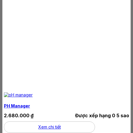
PH Manager
2.680.000
₫
Được xếp hạng
0
5 sao
Xem chi tiết