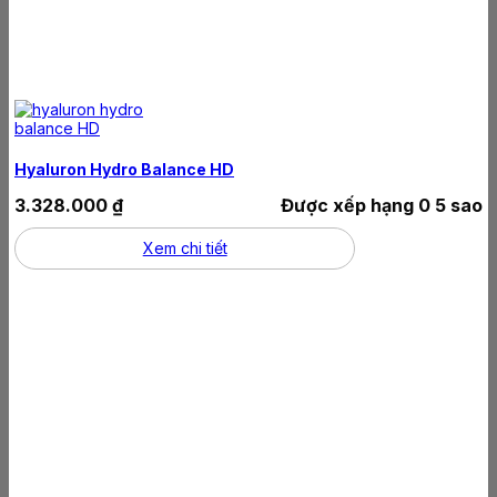
Hyaluron Hydro Balance HD
3.328.000
₫
Được xếp hạng
0
5 sao
Xem chi tiết