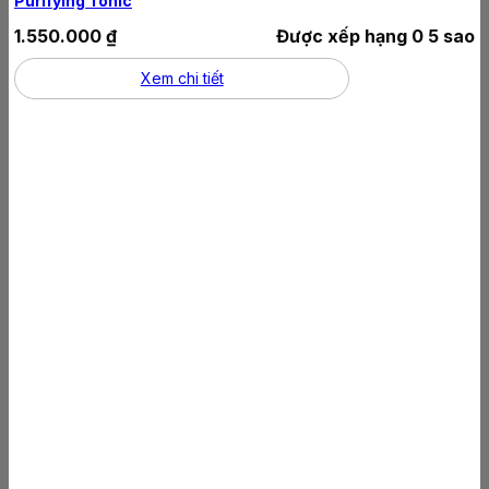
Purifying Tonic
1.550.000
₫
Được xếp hạng
0
5 sao
Xem chi tiết