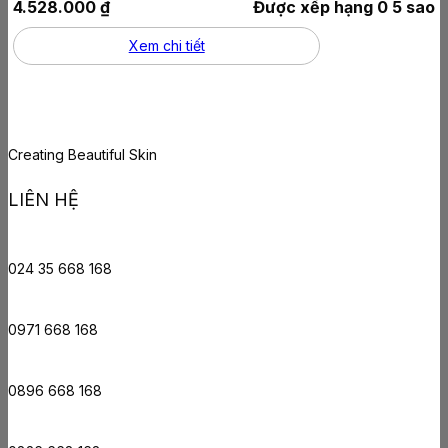
4.528.000
₫
Được xếp hạng
0
5 sao
Xem chi tiết
Creating Beautiful Skin
LIÊN HỆ
024 35 668 168
0971 668 168
0896 668 168