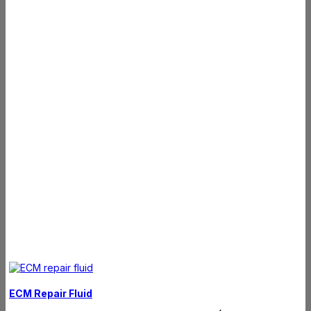
ECM Repair Fluid