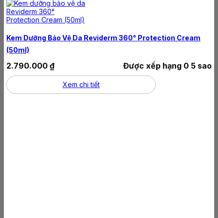
Kem Dưỡng Bảo Vệ Da Reviderm 360° Protection Cream
(50ml)
2.790.000
₫
Được xếp hạng
0
5 sao
Xem chi tiết