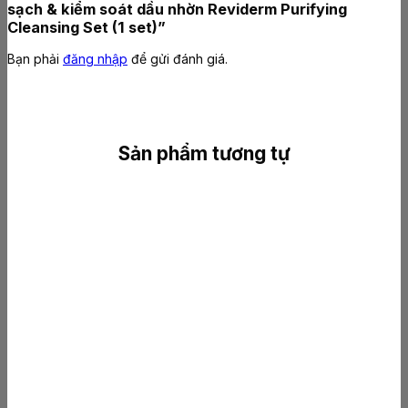
sạch & kiểm soát dầu nhờn Reviderm Purifying
Cleansing Set (1 set)”
Bạn phải
đăng nhập
để gửi đánh giá.
Sản phẩm tương tự