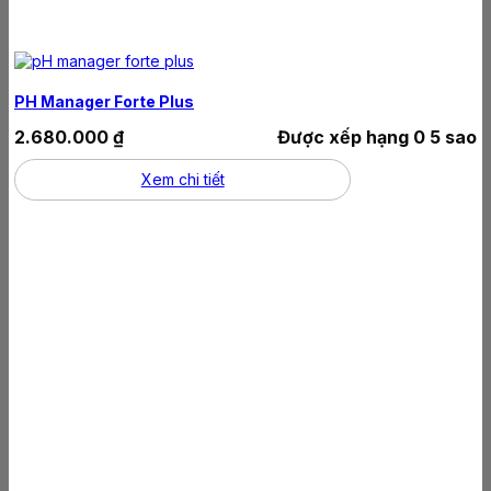
PH Manager Forte Plus
2.680.000
₫
Được xếp hạng
0
5 sao
Xem chi tiết