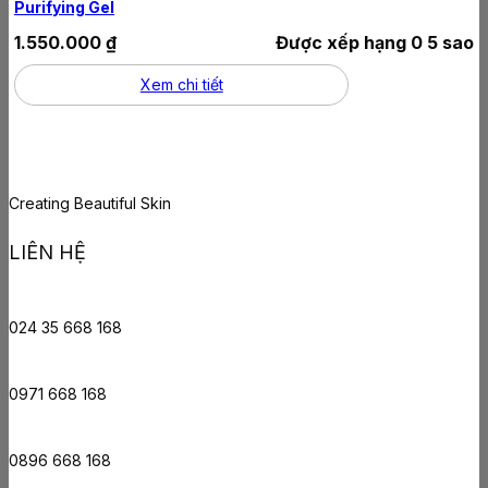
Purifying Gel
1.550.000
₫
Được xếp hạng
0
5 sao
Xem chi tiết
Creating Beautiful Skin
LIÊN HỆ
024 35 668 168
0971 668 168
0896 668 168