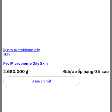
Pro Microbiome Oily Skin
2.680.000
₫
Được xếp hạng
0
5 sao
Xem chi tiết