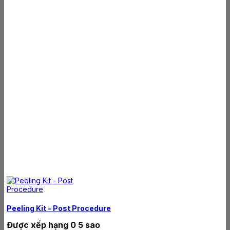
Peeling Kit – Post Procedure
Được xếp hạng
0
5 sao