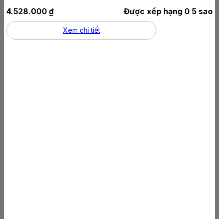
4.528.000
₫
Được xếp hạng
0
5 sao
Xem chi tiết