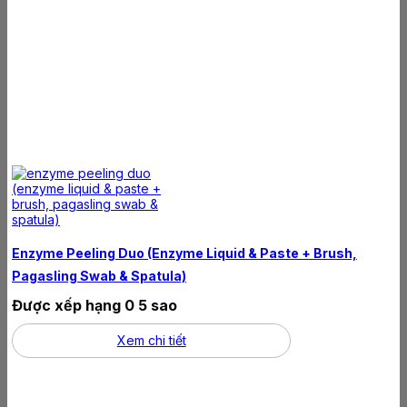
Enzyme Peeling Duo (enzyme Liquid & Paste + Brush,
Pagasling Swab & Spatula)
Được xếp hạng
0
5 sao
Xem chi tiết