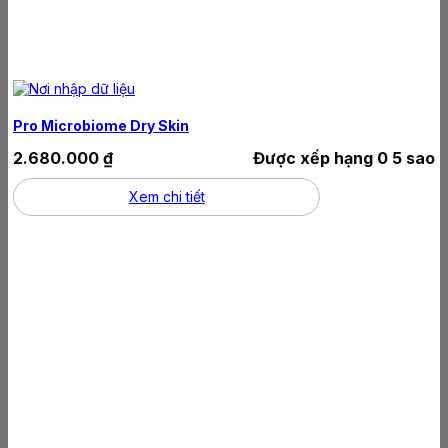
Pro Microbiome Dry Skin
2.680.000
₫
Được xếp hạng
0
5 sao
Xem chi tiết