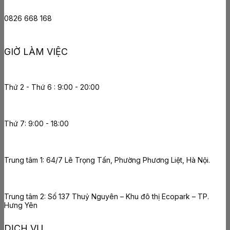
0826 668 168
GIỜ LÀM VIỆC
Thứ 2 - Thứ 6 : 9:00 - 20:00
Thứ 7: 9:00 - 18:00
Trung tâm 1: 64/7 Lê Trọng Tấn, Phường Phương Liệt, Hà Nội.
Trung tâm 2: Số 137 Thuỷ Nguyên – Khu đô thị Ecopark – TP.
Hưng Yên
DỊCH VỤ