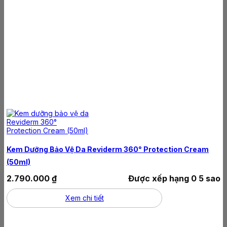
Kem Dưỡng Bảo Vệ Da Reviderm 360° Protection Cream
(50ml)
2.790.000
₫
Được xếp hạng
0
5 sao
Xem chi tiết