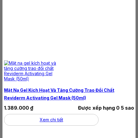
Mặt Nạ Gel Kích Hoạt Và Tăng Cường Trao Đổi Chất
Reviderm Activating Gel Mask (50ml)
1.389.000
₫
Được xếp hạng
0
5 sao
Xem chi tiết