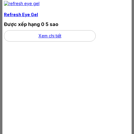
Refresh Eye Gel
Được xếp hạng
0
5 sao
Xem chi tiết