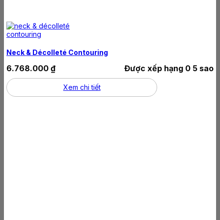
Neck & Décolleté Contouring
6.768.000
₫
Được xếp hạng
0
5 sao
Xem chi tiết