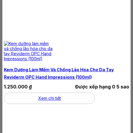
Kem Dưỡng Làm Mềm Và Chống Lão Hóa Cho Da Tay
Reviderm OPC Hand Impressions (100ml)
1.250.000
₫
Được xếp hạng
0
5 sao
Xem chi tiết