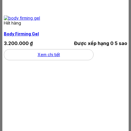
Hết hàng
Body Firming Gel
3.200.000
₫
Được xếp hạng
0
5 sao
Xem chi tiết