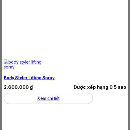
Body Styler Lifting Spray
2.600.000
₫
Được xếp hạng
0
5 sao
Xem chi tiết