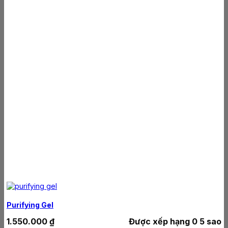
Purifying Gel
1.550.000
₫
Được xếp hạng
0
5 sao