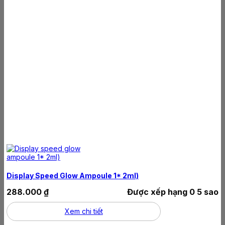
Display Speed Glow Ampoule 1* 2ml)
288.000
₫
Được xếp hạng
0
5 sao
Xem chi tiết