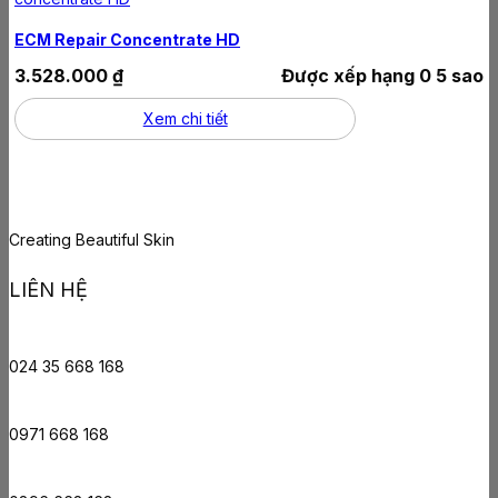
ECM Repair Concentrate HD
3.528.000
₫
Được xếp hạng
0
5 sao
Xem chi tiết
Creating Beautiful Skin
LIÊN HỆ
024 35 668 168
0971 668 168