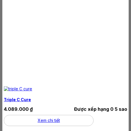
Triple C Cure
4.089.000
₫
Được xếp hạng
0
5 sao
Xem chi tiết