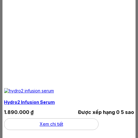
Hydro2 Infusion Serum
1.890.000
₫
Được xếp hạng
0
5 sao
Xem chi tiết