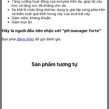
Tăng cường hoạt động của enzyme trên da, giúp tái cấu
trúc và tăng sức đề kháng cho da.
Se khít lỗ chân lông nhờ tác dụng ly giải lớp sừng phía trên
và kiểm soát quá trình bong vảy của acid trái cây.
Giảm viêm, kháng khuẩn.
Giảm mụn ẩn.
Hãy là người đầu tiên nhận xét “pH manager forte”
Bạn phải
đăng nhập
để gửi đánh giá.
Sản phẩm tương tự