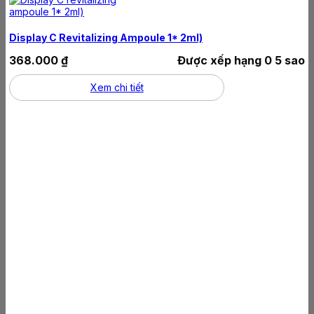
Display C Revitalizing Ampoule 1* 2ml)
368.000
₫
Được xếp hạng
0
5 sao
Xem chi tiết