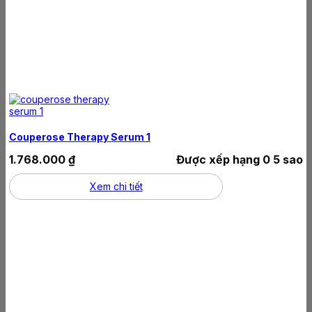
Couperose Therapy Serum 1
1.768.000
₫
Được xếp hạng
0
5 sao
Xem chi tiết