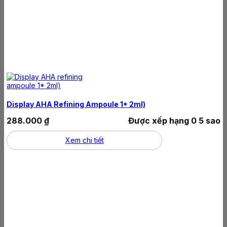
Display AHA Refining Ampoule 1* 2ml)
288.000
₫
Được xếp hạng
0
5 sao
Xem chi tiết