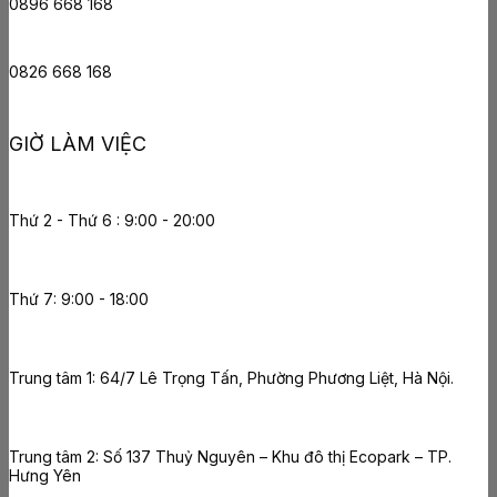
0896 668 168
0826 668 168
GIỜ LÀM VIỆC
Thứ 2 - Thứ 6 : 9:00 - 20:00
Thứ 7: 9:00 - 18:00
Trung tâm 1: 64/7 Lê Trọng Tấn, Phường Phương Liệt, Hà Nội.
Trung tâm 2: Số 137 Thuỷ Nguyên – Khu đô thị Ecopark – TP.
Hưng Yên