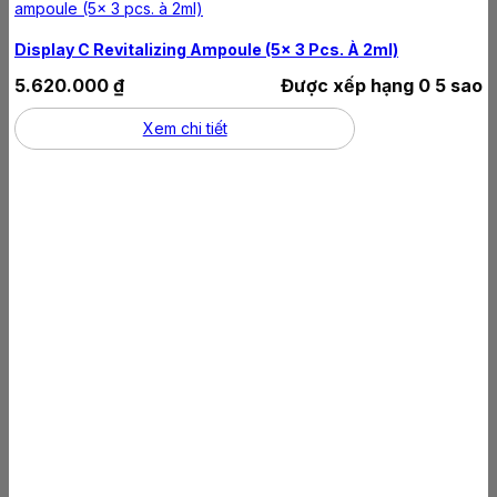
Display C Revitalizing Ampoule (5x 3 Pcs. À 2ml)
5.620.000
₫
Được xếp hạng
0
5 sao
Xem chi tiết