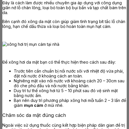
Đây là cách làm được nhiều chuyên gia áp dụng với công dụng
giãn nở lỗ chân lông, loại bỏ toàn bộ bụi bẩn và tạp chất bám trên
da.
Bên cạnh đó xông da mặt còn giúp giảm tình trạng bít tắc lỗ chân
lông, hạn chế dầu thừa và loại bỏ hoàn toàn mụn hạt cám.
Để xông hơi da mặt bạn có thể thực hiện theo cách sau đây:
Trước tiên cần chuẩn bị nồi nước sôi với nhiệt độ vừa phải,
đặt nồi nước ở khoảng cách an toàn.
Nghiêng mặt vào nồi nước với khoảng cách 20 – 30cm sau
đó che phủ đầu và nồi nước bằng khăn.
Duy trì tư thế xông hơi từ 5 – 10 phút sau đó vệ sinh mặt
bằng nước ấm.
Bạn nên duy trì phương pháp xông hơi mỗi tuần 2 – 3 lần để
giảm
mụn cám
ở mũi nhé.
Chăm sóc da mặt đúng cách
Ngoài việc sử dụng thuốc cùng kết hợp biện pháp dân gian để trị