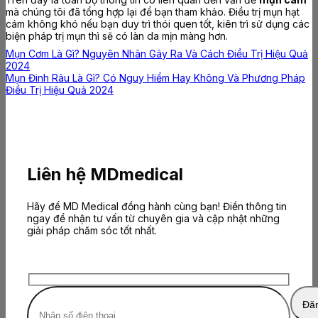
mà chúng tôi đã tổng hợp lại để bạn tham khảo. Điều trị mụn hạt
cám không khó nếu bạn duy trì thói quen tốt, kiên trì sử dụng các
biện pháp trị mụn thì sẽ có làn da mịn màng hơn.
Mụn Cơm Là Gì? Nguyên Nhân Gây Ra Và Cách Điều Trị Hiệu Quả
2024
Mụn Đinh Râu Là Gì? Có Nguy Hiểm Hay Không Và Phương Pháp
Điều Trị Hiệu Quả 2024
Liên hệ MDmedical
Hãy để MD Medical đồng hành cùng bạn! Điền thông tin
ngay để nhận tư vấn từ chuyên gia và cập nhật những
giải pháp chăm sóc tốt nhất.