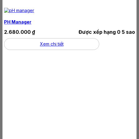
PH Manager
2.680.000
₫
Được xếp hạng
0
5 sao
Xem chi tiết