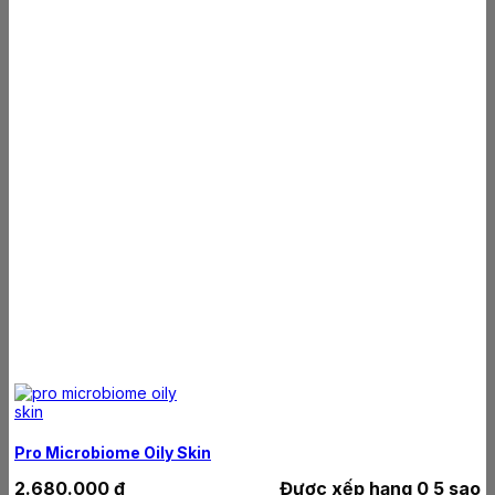
Pro Microbiome Oily Skin
2.680.000
₫
Được xếp hạng
0
5 sao