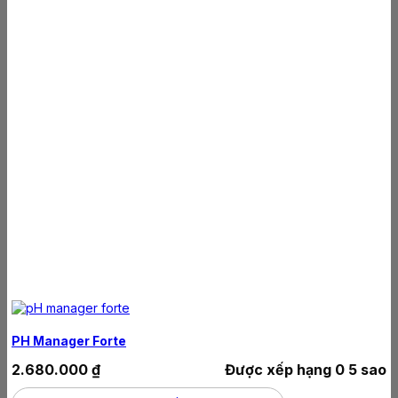
PH Manager Forte
2.680.000
₫
Được xếp hạng
0
5 sao