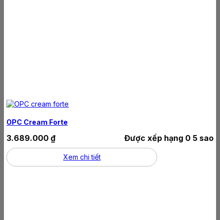
OPC Cream Forte
3.689.000
₫
Được xếp hạng
0
5 sao
Xem chi tiết