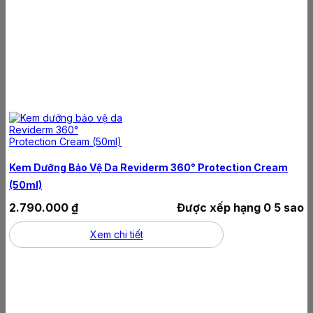
Kem Dưỡng Bảo Vệ Da Reviderm 360° Protection Cream
(50ml)
2.790.000
₫
Được xếp hạng
0
5 sao
Xem chi tiết