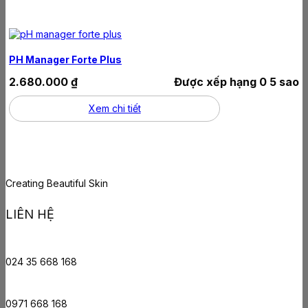
PH Manager Forte Plus
2.680.000
₫
Được xếp hạng
0
5 sao
Xem chi tiết
Creating Beautiful Skin
LIÊN HỆ
024 35 668 168
0971 668 168