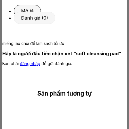
Mô tả
Đánh giá (0)
miếng lau chùi để làm sạch tối ưu
Hãy là người đầu tiên nhận xét “soft cleansing pad”
Bạn phải
đăng nhập
để gửi đánh giá.
Sản phẩm tương tự