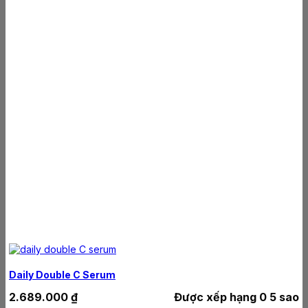
Daily Double C Serum
2.689.000
₫
Được xếp hạng
0
5 sao