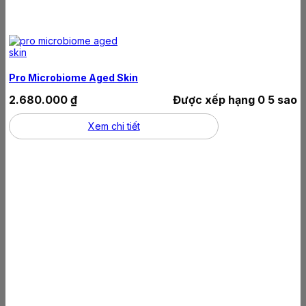
Pro Microbiome Aged Skin
2.680.000
₫
Được xếp hạng
0
5 sao
Xem chi tiết