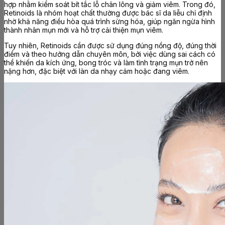
hợp nhằm kiểm soát bít tắc lỗ chân lông và giảm viêm. Trong đó,
Retinoids là nhóm hoạt chất thường được bác sĩ da liễu chỉ định
nhờ khả năng điều hòa quá trình sừng hóa, giúp ngăn ngừa hình
thành nhân mụn mới và hỗ trợ cải thiện mụn viêm.
Tuy nhiên, Retinoids cần được sử dụng đúng nồng độ, đúng thời
điểm và theo hướng dẫn chuyên môn, bởi việc dùng sai cách có
thể khiến da kích ứng, bong tróc và làm tình trạng mụn trở nên
nặng hơn, đặc biệt với làn da nhạy cảm hoặc đang viêm.