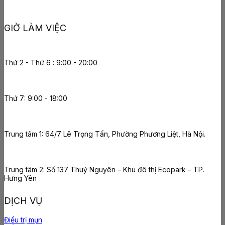
GIỜ LÀM VIỆC
Thứ 2 - Thứ 6 : 9:00 - 20:00
Thứ 7: 9:00 - 18:00
Trung tâm 1: 64/7 Lê Trọng Tấn, Phường Phương Liệt, Hà Nội.
Trung tâm 2: Số 137 Thuỷ Nguyên – Khu đô thị Ecopark – TP.
Hưng Yên
DỊCH VỤ
Điều trị mụn