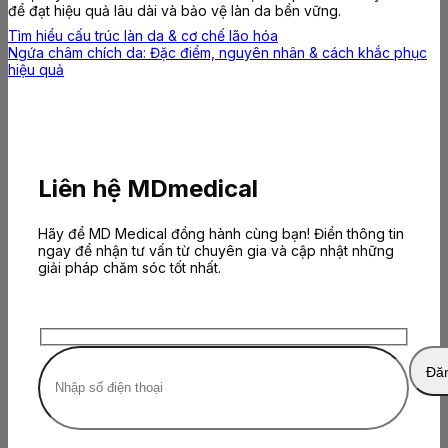
để đạt hiệu quả lâu dài và bảo vệ làn da bền vững.
Tìm hiểu cấu trúc làn da & cơ chế lão hóa
Ngứa châm chích da: Đặc điểm, nguyên nhân & cách khắc phục
hiệu quả
Liên hệ MDmedical
Hãy để MD Medical đồng hành cùng bạn! Điền thông tin
ngay để nhận tư vấn từ chuyên gia và cập nhật những
giải pháp chăm sóc tốt nhất.