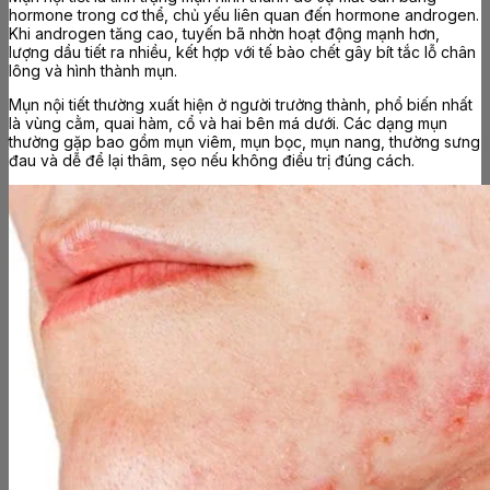
hormone trong cơ thể, chủ yếu liên quan đến hormone androgen.
Khi androgen tăng cao, tuyến bã nhờn hoạt động mạnh hơn,
lượng dầu tiết ra nhiều, kết hợp với tế bào chết gây bít tắc lỗ chân
lông và hình thành mụn.
Mụn nội tiết thường xuất hiện ở người trưởng thành, phổ biến nhất
là vùng cằm, quai hàm, cổ và hai bên má dưới. Các dạng mụn
thường gặp bao gồm mụn viêm, mụn bọc, mụn nang, thường sưng
đau và dễ để lại thâm, sẹo nếu không điều trị đúng cách.