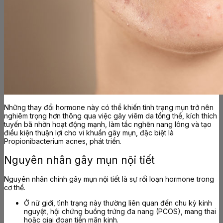
Những thay đổi hormone này có thể khiến tình trạng mụn trở nên
nghiêm trọng hơn thông qua việc gây viêm da tổng thể, kích thích
tuyến bã nhờn hoạt động mạnh, làm tắc nghẽn nang lông và tạo
điều kiện thuận lợi cho vi khuẩn gây mụn, đặc biệt là
Propionibacterium acnes, phát triển.
Nguyên nhân gây mụn nội tiết
Nguyên nhân chính gây mụn nội tiết là sự rối loạn hormone trong
cơ thể.
Ở nữ giới, tình trạng này thường liên quan đến chu kỳ kinh
nguyệt, hội chứng buồng trứng đa nang (PCOS), mang thai
hoặc giai đoạn tiền mãn kinh.