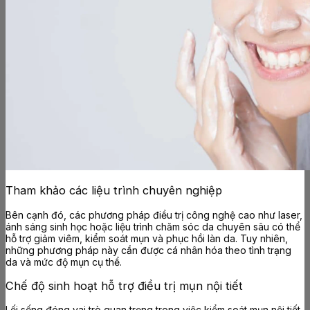
Tham khảo các liệu trình chuyên nghiệp
Bên cạnh đó, các phương pháp điều trị công nghệ cao như laser,
ánh sáng sinh học hoặc liệu trình chăm sóc da chuyên sâu có thể
hỗ trợ giảm viêm, kiểm soát mụn và phục hồi làn da. Tuy nhiên,
những phương pháp này cần được cá nhân hóa theo tình trạng
da và mức độ mụn cụ thể.
Chế độ sinh hoạt hỗ trợ điều trị mụn nội tiết
Lối sống đóng vai trò quan trọng trong việc kiểm soát mụn nội tiết.