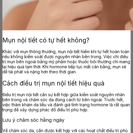
Mụn nội tiết có tự hết không?
Khác với mụn thông thường, mụn nội tiết hiếm khi tự hết hoàn toàn
nếu không kiểm soát được nguyên nhân bên trong. Việc chỉ điều
trị mụn bên ngoài bằng mỹ phẩm hoặc thuốc bôi thường chỉ mang
lại hiệu quả tạm thời. Khi hormone tiếp tục mất cân bằng, mụn sẽ
dễ tái phát và nặng hơn theo thời gian.
Cách điều trị mụn nội tiết hiệu quả
Điều trị mụn nội tiết cần sự kết hợp giữa kiểm soát nguyên nhân
bên trong và chăm sóc da đúng cách từ bên ngoài. Trước hết,
việc thăm khám da liễu và đánh giá tình trạng hormone là rất quan
trọng để xây dựng phác đồ điều trị phù hợp.
Lưu ý chăm sóc hằng ngày
Về chăm sóc da, cần được kết hợp với các hoạt chất điều trị phù