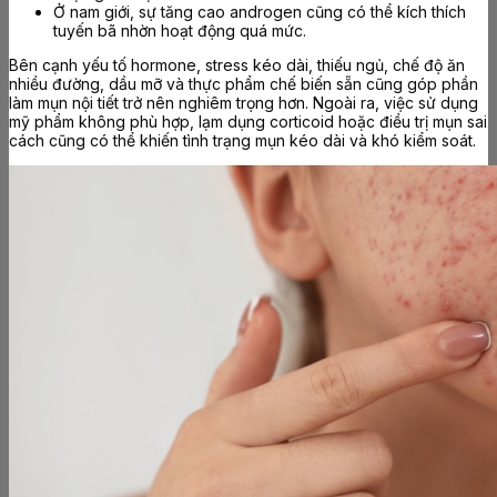
Ở nam giới, sự tăng cao androgen cũng có thể kích thích
tuyến bã nhờn hoạt động quá mức.
Bên cạnh yếu tố hormone, stress kéo dài, thiếu ngủ, chế độ ăn
nhiều đường, dầu mỡ và thực phẩm chế biến sẵn cũng góp phần
làm mụn nội tiết trở nên nghiêm trọng hơn. Ngoài ra, việc sử dụng
mỹ phẩm không phù hợp, lạm dụng corticoid hoặc điều trị mụn sai
cách cũng có thể khiến tình trạng mụn kéo dài và khó kiểm soát.