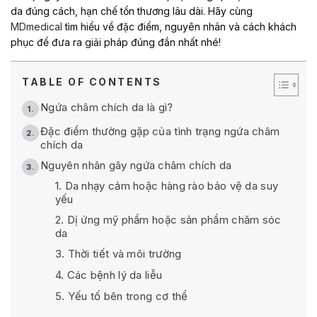
da đúng cách, hạn chế tổn thương lâu dài. Hãy cùng
MDmedical
tìm hiểu về đặc điểm, nguyên nhân và cách khách
phục để đưa ra giải pháp đúng đắn nhất nhé!
TABLE OF CONTENTS
Ngứa châm chích da là gì?
Đặc điểm thường gặp của tình trạng ngứa châm
chích da
Nguyên nhân gây ngứa châm chích da
1. Da nhạy cảm hoặc hàng rào bảo vệ da suy
yếu
2. Dị ứng mỹ phẩm hoặc sản phẩm chăm sóc
da
3. Thời tiết và môi trường
4. Các bệnh lý da liễu
5. Yếu tố bên trong cơ thể