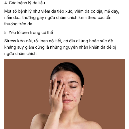
4. Các bệnh lý da liễu
Một số bệnh lý như viêm da tiếp xúc, viêm da cơ địa, mề đay,
nấm da… thường gây ngứa châm chích kèm theo các tổn
thương trên da.
5. Yếu tố bên trong cơ thể
Stress kéo dài, rối loạn nội tiết, cơ địa dị ứng hoặc sức đề
kháng suy giảm cũng là những nguyên nhân khiến da dễ bị
ngứa châm chích.