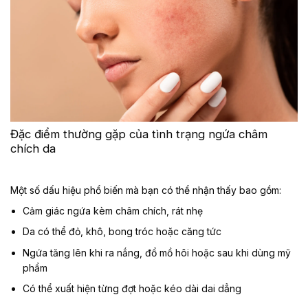
Đặc điểm thường gặp của tình trạng ngứa châm
chích da
Một số dấu hiệu phổ biến mà bạn có thể nhận thấy bao gồm:
Cảm giác ngứa kèm châm chích, rát nhẹ
Da có thể đỏ, khô, bong tróc hoặc căng tức
Ngứa tăng lên khi ra nắng, đổ mồ hôi hoặc sau khi dùng mỹ
phẩm
Có thể xuất hiện từng đợt hoặc kéo dài dai dẳng