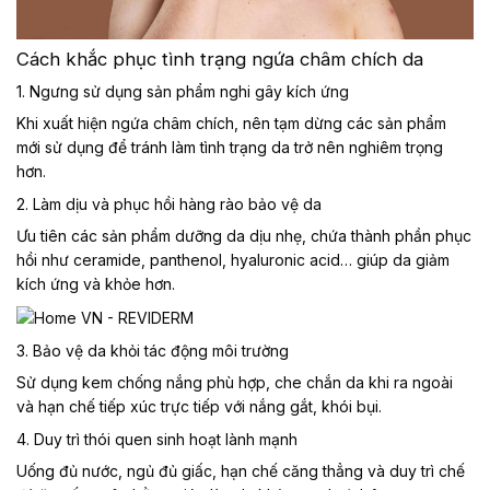
Cách khắc phục tình trạng ngứa châm chích da
1. Ngưng sử dụng sản phẩm nghi gây kích ứng
Khi xuất hiện ngứa châm chích, nên tạm dừng các sản phẩm
mới sử dụng để tránh làm tình trạng da trở nên nghiêm trọng
hơn.
2. Làm dịu và phục hồi hàng rào bảo vệ da
Ưu tiên các sản phẩm dưỡng da dịu nhẹ, chứa thành phần phục
hồi như ceramide, panthenol, hyaluronic acid… giúp da giảm
kích ứng và khỏe hơn.
3. Bảo vệ da khỏi tác động môi trường
Sử dụng kem chống nắng phù hợp, che chắn da khi ra ngoài
và hạn chế tiếp xúc trực tiếp với nắng gắt, khói bụi.
4. Duy trì thói quen sinh hoạt lành mạnh
Uống đủ nước, ngủ đủ giấc, hạn chế căng thẳng và duy trì chế