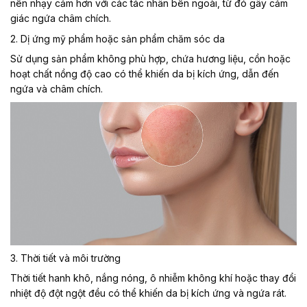
nên nhạy cảm hơn với các tác nhân bên ngoài, từ đó gây cảm
giác ngứa châm chích.
2. Dị ứng mỹ phẩm hoặc sản phẩm chăm sóc da
Sử dụng sản phẩm không phù hợp, chứa hương liệu, cồn hoặc
hoạt chất nồng độ cao có thể khiến da bị kích ứng, dẫn đến
ngứa và châm chích.
3. Thời tiết và môi trường
Thời tiết hanh khô, nắng nóng, ô nhiễm không khí hoặc thay đổi
nhiệt độ đột ngột đều có thể khiến da bị kích ứng và ngứa rát.