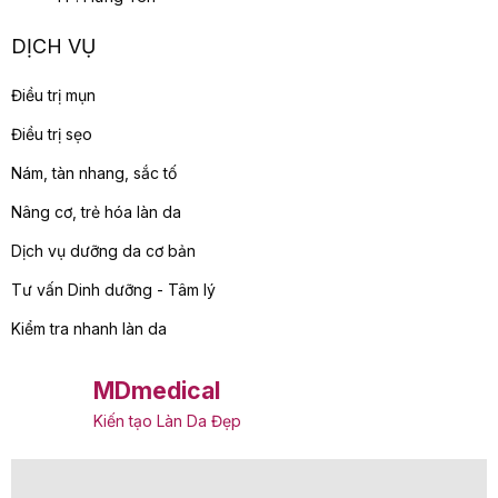
DỊCH VỤ
Điều trị mụn
Điều trị sẹo
Nám, tàn nhang, sắc tố
Nâng cơ, trẻ hóa làn da
Dịch vụ dưỡng da cơ bản
Tư vấn Dinh dưỡng - Tâm lý
Kiểm tra nhanh làn da
MDmedical
Kiến tạo Làn Da Đẹp