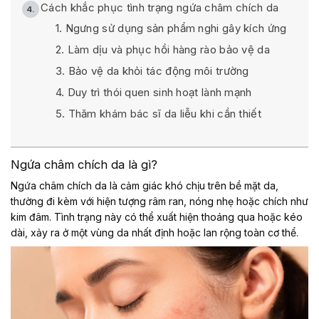
Cách khắc phục tình trạng ngứa châm chích da
1. Ngưng sử dụng sản phẩm nghi gây kích ứng
2. Làm dịu và phục hồi hàng rào bảo vệ da
3. Bảo vệ da khỏi tác động môi trường
4. Duy trì thói quen sinh hoạt lành mạnh
5. Thăm khám bác sĩ da liễu khi cần thiết
Ngứa châm chích da là gì?
Ngứa châm chích da là cảm giác khó chịu trên bề mặt da,
thường đi kèm với hiện tượng râm ran, nóng nhẹ hoặc chích như
kim đâm. Tình trạng này có thể xuất hiện thoáng qua hoặc kéo
dài, xảy ra ở một vùng da nhất định hoặc lan rộng toàn cơ thể.