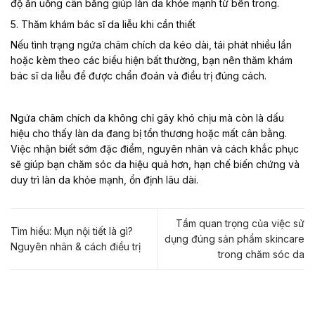
độ ăn uống cân bằng giúp làn da khỏe mạnh từ bên trong.
5. Thăm khám bác sĩ da liễu khi cần thiết
Nếu tình trạng ngứa châm chích da kéo dài, tái phát nhiều lần
hoặc kèm theo các biểu hiện bất thường, bạn nên thăm khám
bác sĩ da liễu để được chẩn đoán và điều trị đúng cách.
Ngứa châm chích da không chỉ gây khó chịu mà còn là dấu
hiệu cho thấy làn da đang bị tổn thương hoặc mất cân bằng.
Việc nhận biết sớm đặc điểm, nguyên nhân và cách khắc phục
sẽ giúp bạn chăm sóc da hiệu quả hơn, hạn chế biến chứng và
duy trì làn da khỏe mạnh, ổn định lâu dài.
Tầm quan trọng của việc sử
Tìm hiểu: Mụn nội tiết là gì?
dụng đúng sản phẩm skincare
Nguyên nhân & cách điều trị
trong chăm sóc da