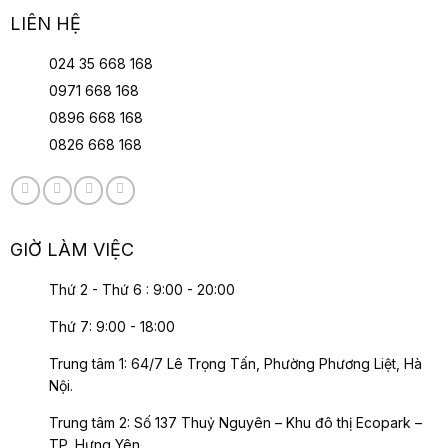
LIÊN HỆ
024 35 668 168
0971 668 168
0896 668 168
0826 668 168
GIỜ LÀM VIỆC
Thứ 2 - Thứ 6 : 9:00 - 20:00
Thứ 7: 9:00 - 18:00
Trung tâm 1: 64/7 Lê Trọng Tấn, Phường Phương Liệt, Hà
Nội.
Trung tâm 2: Số 137 Thuỷ Nguyên – Khu đô thị Ecopark –
TP. Hưng Yên