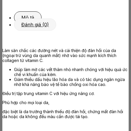
Mô tả
Đánh giá (0)
Làm săn chắc các đường nét và cải thiện độ đàn hồi của da
(ngoại trừ vùng da quanh mắt) nhờ vào sức mạnh kích thích
collagen từ vitamin C.
Giúp làm mờ các vết thâm nhỏ nhanh chóng với hiệu quả ức
chế vi khuẩn của kẽm.
Giảm thiểu dấu hiệu lão hóa da và có tác dụng ngăn ngừa
nhờ khả năng bảo vệ tế bào chống oxi hóa cao.
Điều trị tập trung vitamin C với hiệu ứng nâng cơ.
Phù hợp cho mọi loại da,
đặc biệt là da trưởng thành thiếu độ đàn hồi, chứng mất đàn hồi
da hoặc da không đều màu cần được tái tạo.