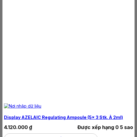
Display AZELAIC Regulating Ampoule (5x 3 Stk. À 2ml)
4.120.000
₫
Được xếp hạng
0
5 sao