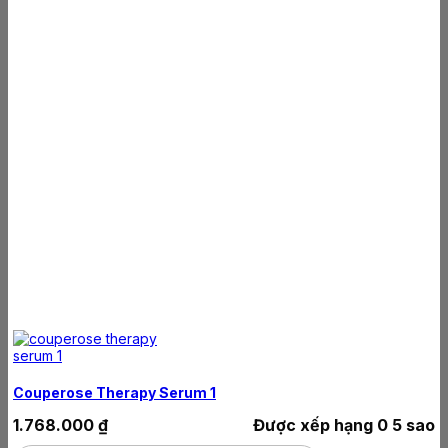
Couperose Therapy Serum 1
1.768.000
₫
Được xếp hạng
0
5 sao