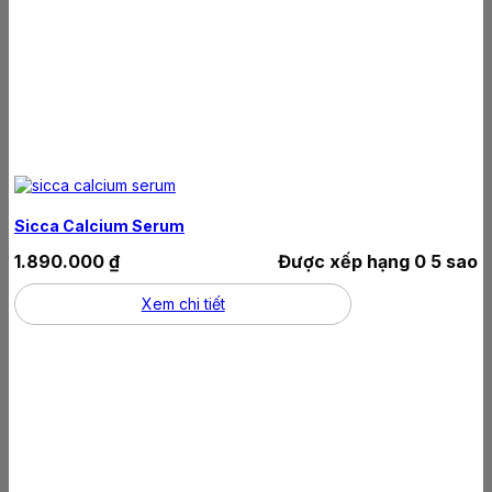
Sicca Calcium Serum
1.890.000
₫
Được xếp hạng
0
5 sao
Xem chi tiết