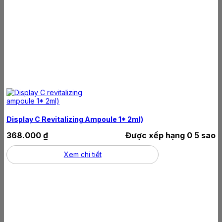
Display C Revitalizing Ampoule 1* 2ml)
368.000
₫
Được xếp hạng
0
5 sao
Xem chi tiết