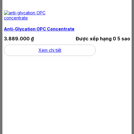
Anti-Glycation OPC Concentrate
3.889.000
₫
Được xếp hạng
0
5 sao
Xem chi tiết