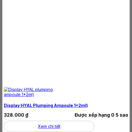
Display HYAL Plumping Ampoule 1*2ml)
328.000
₫
Được xếp hạng
0
5 sao
Xem chi tiết