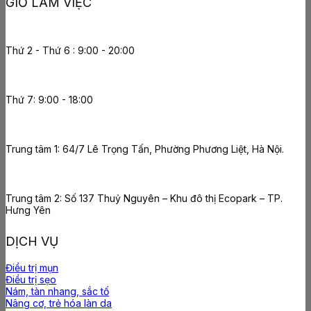
GIỜ LÀM VIỆC
Thứ 2 - Thứ 6 : 9:00 - 20:00
Thứ 7: 9:00 - 18:00
Trung tâm 1: 64/7 Lê Trọng Tấn, Phường Phương Liệt, Hà Nội.
Trung tâm 2: Số 137 Thuỷ Nguyên – Khu đô thị Ecopark – TP.
Hưng Yên
DỊCH VỤ
Điều trị mụn
Điều trị sẹo
Nám, tàn nhang, sắc tố
Nâng cơ, trẻ hóa làn da