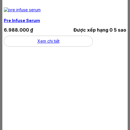
Pre Infuse Serum
6.988.000
₫
Được xếp hạng
0
5 sao
Xem chi tiết