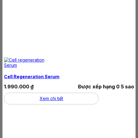
Cell Regeneration Serum
1.990.000
₫
Được xếp hạng
0
5 sao
Xem chi tiết