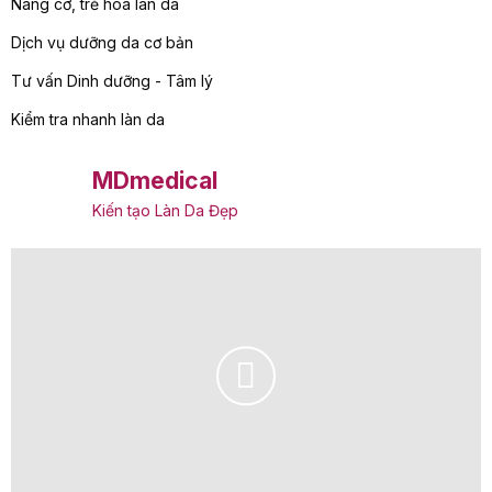
Nâng cơ, trẻ hóa làn da
Dịch vụ dưỡng da cơ bản
Tư vấn Dinh dưỡng - Tâm lý
Kiểm tra nhanh làn da
MDmedical
Kiến tạo Làn Da Đẹp