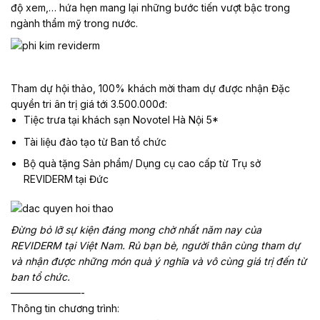
độ xem,… hứa hẹn mang lại những bước tiến vượt bậc trong
ngành thẩm mỹ trong nước.
Tham dự hội thảo, 100% khách mời tham dự được nhận Đặc
quyền tri ân trị giá tới 3.500.000đ:
Tiệc trưa tại khách sạn Novotel Hà Nội 5*
Tài liệu đào tạo từ Ban tổ chức
Bộ quà tặng Sản phẩm/ Dụng cụ cao cấp từ Trụ sở
REVIDERM tại Đức
Đừng bỏ lỡ sự kiện đáng mong chờ nhất năm nay của
REVIDERM tại Việt Nam. Rủ bạn bè, người thân cùng tham dự
và nhận được những món quà ý nghĩa và vô cùng giá trị đến từ
ban tổ chức.
———————-
Thông tin chương trình: