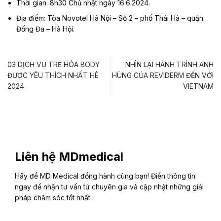
Thời gian: 8h30 Chủ nhật ngày 16.6.2024.
Địa điểm: Tòa Novotel Hà Nội – Số 2 – phố Thái Hà – quận
Đống Đa – Hà Hội.
03 DỊCH VỤ TRẺ HÓA BODY
NHÌN LẠI HÀNH TRÌNH ANH
ĐƯỢC YÊU THÍCH NHẤT HÈ
HÙNG CỦA REVIDERM ĐẾN VỚI
2024
VIETNAM
Liên hệ MDmedical
Hãy để MD Medical đồng hành cùng bạn! Điền thông tin
ngay để nhận tư vấn từ chuyên gia và cập nhật những giải
pháp chăm sóc tốt nhất.