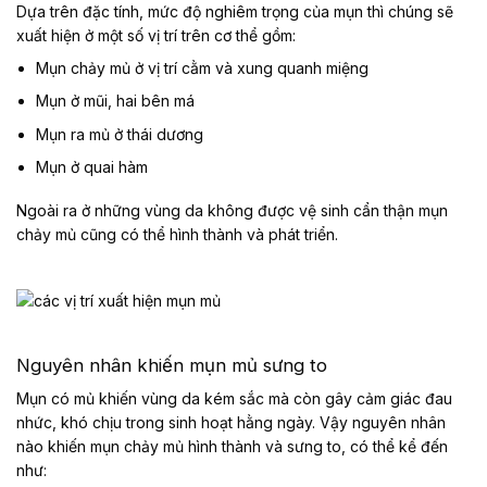
Dựa trên đặc tính, mức độ nghiêm trọng của mụn thì chúng sẽ
xuất hiện ở một số vị trí trên cơ thể gồm:
Mụn chảy mủ ở vị trí cằm và xung quanh miệng
Mụn ở mũi, hai bên má
Mụn ra mủ ở thái dương
Mụn ở quai hàm
Ngoài ra ở những vùng da không được vệ sinh cẩn thận mụn
chảy mủ cũng có thể hình thành và phát triển.
Nguyên nhân khiến mụn mủ sưng to
Mụn có mủ khiến vùng da kém sắc mà còn gây cảm giác đau
nhức, khó chịu trong sinh hoạt hằng ngày. Vậy nguyên nhân
nào khiến mụn chảy mủ hình thành và sưng to, có thể kể đến
như: