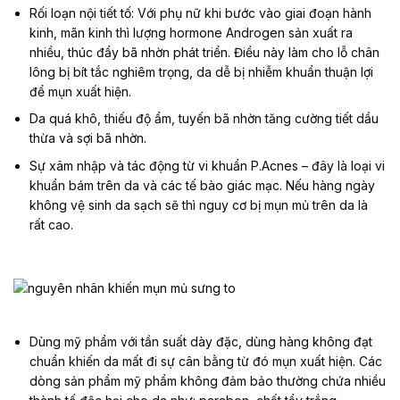
Rối loạn nội tiết tố: Với phụ nữ khi bước vào giai đoạn hành
kinh, mãn kinh thì lượng hormone Androgen sản xuất ra
nhiều, thúc đẩy bã nhờn phát triển. Điều này làm cho lỗ chân
lông bị bít tắc nghiêm trọng, da dễ bị nhiễm khuẩn thuận lợi
để mụn xuất hiện.
Da quá khô, thiếu độ ẩm, tuyến bã nhờn tăng cường tiết dầu
thừa và sợi bã nhờn.
Sự xâm nhập và tác động từ vi khuẩn P.Acnes – đây là loại vi
khuẩn bám trên da và các tế bào giác mạc. Nếu hàng ngày
không vệ sinh da sạch sẽ thì nguy cơ bị mụn mủ trên da là
rất cao.
Dùng mỹ phẩm với tần suất dày đặc, dùng hàng không đạt
chuẩn khiến da mất đi sự cân bằng từ đó mụn xuất hiện. Các
dòng sản phẩm mỹ phẩm không đảm bảo thường chứa nhiều