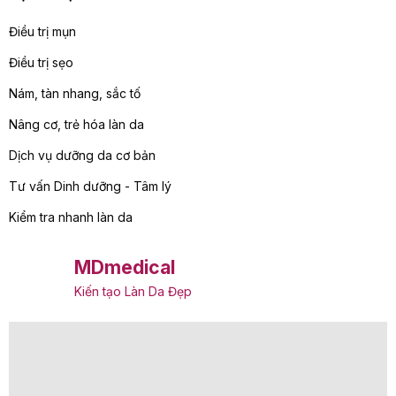
Điều trị mụn
Điều trị sẹo
Nám, tàn nhang, sắc tố
Nâng cơ, trẻ hóa làn da
Dịch vụ dưỡng da cơ bản
Tư vấn Dinh dưỡng - Tâm lý
Kiểm tra nhanh làn da
MDmedical
Kiến tạo Làn Da Đẹp