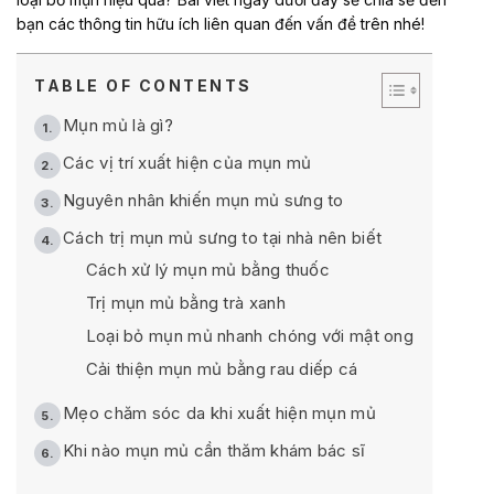
bạn các thông tin hữu ích liên quan đến vấn đề trên nhé!
TABLE OF CONTENTS
Mụn mủ là gì?
Các vị trí xuất hiện của mụn mủ
Nguyên nhân khiến mụn mủ sưng to
Cách trị mụn mủ sưng to tại nhà nên biết
Cách xử lý mụn mủ bằng thuốc
Trị mụn mủ bằng trà xanh
Loại bỏ mụn mủ nhanh chóng với mật ong
Cải thiện mụn mủ bằng rau diếp cá
Mẹo chăm sóc da khi xuất hiện mụn mủ
Khi nào mụn mủ cần thăm khám bác sĩ