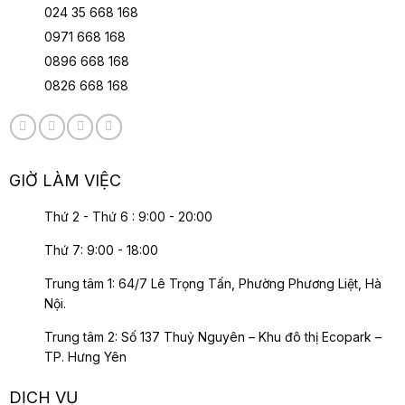
024 35 668 168
0971 668 168
0896 668 168
0826 668 168
GIỜ LÀM VIỆC
Thứ 2 - Thứ 6 : 9:00 - 20:00
Thứ 7: 9:00 - 18:00
Trung tâm 1: 64/7 Lê Trọng Tấn, Phường Phương Liệt, Hà
Nội.
Trung tâm 2: Số 137 Thuỷ Nguyên – Khu đô thị Ecopark –
TP. Hưng Yên
DỊCH VỤ