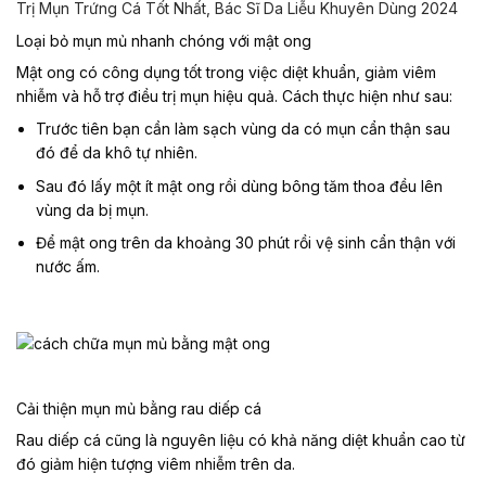
Trị Mụn Trứng Cá Tốt Nhất, Bác Sĩ Da Liễu Khuyên Dùng 2024
Loại bỏ mụn mủ nhanh chóng với mật ong
Mật ong có công dụng tốt trong việc diệt khuẩn, giảm viêm
nhiễm và hỗ trợ điều trị mụn hiệu quả. Cách thực hiện như sau:
Trước tiên bạn cần làm sạch vùng da có mụn cẩn thận sau
đó để da khô tự nhiên.
Sau đó lấy một ít mật ong rồi dùng bông tăm thoa đều lên
vùng da bị mụn.
Để mật ong trên da khoảng 30 phút rồi vệ sinh cẩn thận với
nước ấm.
Cải thiện mụn mủ bằng rau diếp cá
Rau diếp cá cũng là nguyên liệu có khả năng diệt khuẩn cao từ
đó giảm hiện tượng viêm nhiễm trên da.