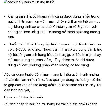
Kháng sinh: Thuốc kháng sinh cũng được dùng nhiều trong
quá trình trị các mụn viêm, mụn chảy mủ. Bạn có thể tìm mua
loại kháng sinh có chứa chất Clindamycin và Erythromycin
nhưng chỉ nên uống từ 3 – 6 tháng để tránh bị kháng kháng
sinh.
Thuốc tránh thai: Trong liệu trình trị mụn thuốc tránh thai cũng
có thể được sử dụng. Thuốc tránh thai có tác dụng cân bằng
nội tiết tố, giảm tình trạng tiết bã nhờn, giúp điều trị mụn chảy
mủ, mụn trứng cá, mụn viêm,…Tuy nhiên thuốc chỉ được
dùng khi các phương pháp khác không có tác dụng.
Việc sử dụng thuốc để trị mụn mang lại hiệu quả nhanh nhưng
nó vẫn tiềm ẩn nhiều rủi ro. Nếu quá lạm dụng thuốc bạn có thể
sẽ gặp các vấn đề tác động đến sức khỏe như: đau dạ dày, rối
loạn kinh nguyệt,…
Trị mụn mủ bằng trà xanh
Phương pháp trị mụn có mủ bằng trà xanh được nhiều khách