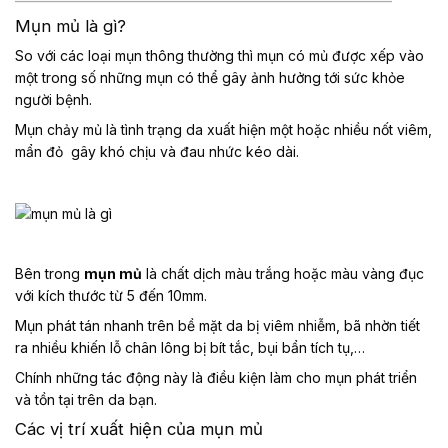
Mụn mủ là gì?
So với các loại mụn thông thường thì mụn có mủ được xếp vào
một trong số những mụn có thể gây ảnh hưởng tới sức khỏe
người bệnh.
Mụn chảy mủ là tình trạng da xuất hiện một hoặc nhiều nốt viêm,
mẩn đỏ gây khó chịu và đau nhức kéo dài.
Bên trong
mụn mủ
là chất dịch màu trắng hoặc màu vàng đục
với kích thước từ 5 đến 10mm.
Mụn phát tán nhanh trên bề mặt da bị viêm nhiễm, bã nhờn tiết
ra nhiều khiến lỗ chân lông bị bít tắc, bụi bẩn tích tụ,…
Chính những tác động này là điều kiện làm cho mụn phát triển
và tồn tại trên da bạn.
Các vị trí xuất hiện của mụn mủ