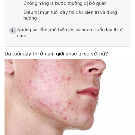
Chống nắng là bước thường bị bỏ quên
Điều trị mụn tuổi dậy thì cần kiên trì và đúng
hướng
Những sai lầm phổ biến khi skincare tuổi dậy thì ở
nam
Da tuổi dậy thì ở nam giới khác gì so với nữ?