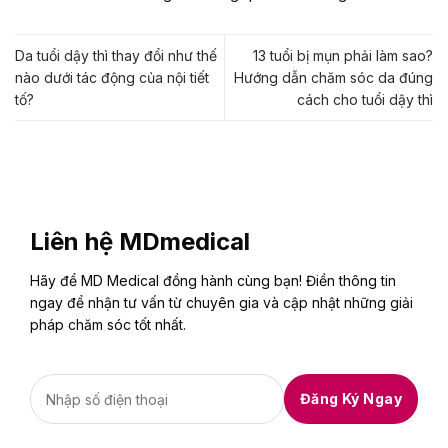
Da tuổi dậy thì thay đổi như thế
13 tuổi bị mụn phải làm sao?
nào dưới tác động của nội tiết
Hướng dẫn chăm sóc da đúng
tố?
cách cho tuổi dậy thì
Liên hệ MDmedical
Hãy để MD Medical đồng hành cùng bạn! Điền thông tin
ngay để nhận tư vấn từ chuyên gia và cập nhật những giải
pháp chăm sóc tốt nhất.