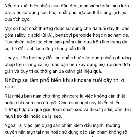
Nếu da xuất hiện nhiều mụn đầu đen, mụn viêm hoặc mụn kéo
dài, việc sử dụng các hoạt chất phù hợp có thể mang lại hiệu
quả tích cực.
Một số hoạt chất thường được sử dụng cho da tuổi dậy thì bao
gồm salicylic acid (BHA), benzoyl peroxide hoặc niacinamide.
Tuy nhiên, việc lựa chọn sản phẩm cần dựa trên tình trạng da
cụ thể để tránh kích ứng không cần thiết.
Thay vì liên tục thay đổi sản phẩm hoặc áp dụng nhiều phương
pháp trên mạng xã hội, các bạn nên xây dựng một routine đơn
giản và duy trì đủ thời gian để đánh giá hiệu quả.
Những sai lầm phổ biến khi skincare tuổi dậy thì ở
nam
Rất nhiều bạn nam cho rằng skincare là việc không cần thiết
hoặc chỉ dành cho nữ giới. Chính suy nghĩ này khiến nhiều
trường hợp bỏ qua giai đoạn chăm sóc và điều trị sớm, dẫn đến
mụn kéo dài hoặc để lại sẹo.
Ngoài ra, việc lạm dụng sản phẩm kiềm dầu mạnh, thường
xuyên nặn mụn tại nhà hoặc sử dụng các sản phẩm không rõ