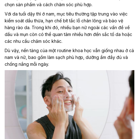
chọn sản phẩm và cách chăm sóc phù hợp.
Với da tuổi dậy thì ở nam, mục tiêu thường tập trung vào việc
kiểm soát dầu thừa, hạn chế bít tắc lỗ chân lông và bảo vệ
hàng rào da. Trong khi đó, nhiều bạn nữ ngoài các vấn đề về
dầu và mụn còn có thể quan tâm nhiều hơn đến sắc tố da hoặc
các nhu cầu chăm sóc khác.
Dù vậy, nền tảng của một routine khoa học vẫn giống nhau ở cả
nam và nữ, bao gồm làm sạch phù hợp, dưỡng ẩm đầy đủ và
chống nắng mỗi ngày.