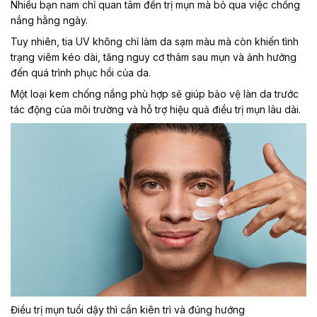
Nhiều bạn nam chỉ quan tâm đến trị mụn mà bỏ qua việc chống
nắng hằng ngày.
Tuy nhiên, tia UV không chỉ làm da sạm màu mà còn khiến tình
trạng viêm kéo dài, tăng nguy cơ thâm sau mụn và ảnh hưởng
đến quá trình phục hồi của da.
Một loại kem chống nắng phù hợp sẽ giúp bảo vệ làn da trước
tác động của môi trường và hỗ trợ hiệu quả điều trị mụn lâu dài.
Điều trị mụn tuổi dậy thì cần kiên trì và đúng hướng