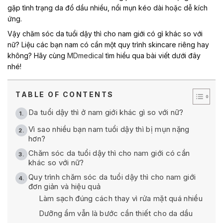
gặp tình trạng da đổ dầu nhiều, nổi mụn kéo dài hoặc dễ kích
ứng.
Vậy chăm sóc da tuổi dậy thì cho nam giới có gì khác so với
nữ? Liệu các bạn nam có cần một quy trình skincare riêng hay
không? Hãy cùng
MDmedical
tìm hiểu qua bài viết dưới đây
nhé!
TABLE OF CONTENTS
Da tuổi dậy thì ở nam giới khác gì so với nữ?
Vì sao nhiều bạn nam tuổi dậy thì bị mụn nặng
hơn?
Chăm sóc da tuổi dậy thì cho nam giới có cần
khác so với nữ?
Quy trình chăm sóc da tuổi dậy thì cho nam giới
đơn giản và hiệu quả
Làm sạch đúng cách thay vì rửa mặt quá nhiều
Dưỡng ẩm vẫn là bước cần thiết cho da dầu