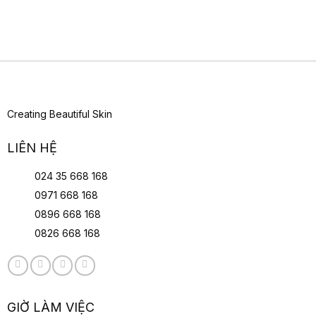
Creating Beautiful Skin
LIÊN HỆ
024 35 668 168
0971 668 168
0896 668 168
0826 668 168
GIỜ LÀM VIỆC