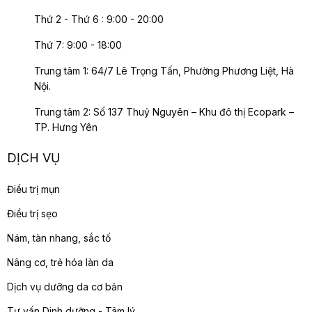
Thứ 2 - Thứ 6 : 9:00 - 20:00
Thứ 7: 9:00 - 18:00
Trung tâm 1: 64/7 Lê Trọng Tấn, Phường Phương Liệt, Hà
Nội.
Trung tâm 2: Số 137 Thuỷ Nguyên – Khu đô thị Ecopark –
TP. Hưng Yên
DỊCH VỤ
Điều trị mụn
Điều trị sẹo
Nám, tàn nhang, sắc tố
Nâng cơ, trẻ hóa làn da
Dịch vụ dưỡng da cơ bản
Tư vấn Dinh dưỡng - Tâm lý