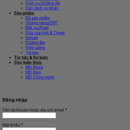
Dịch vụ Dưỡng da
Các dịch vụ khác
Sản phẩm
Bộ sản phẩm
Chống nắng/SPF
Mặt nạ/Peel
Sữa rửa mặt & Toner
Serum
Dưỡng ẩm
Viên uống
Tái tạo
Tin tức & Sự kiện
Góc kiến thức
MD Khoẻ
MD Đẹp
MD Công nghệ
Đăng nhập
Tên tài khoản hoặc địa chỉ email
*
Bắt
buộc
Mật khẩu
*
Bắt