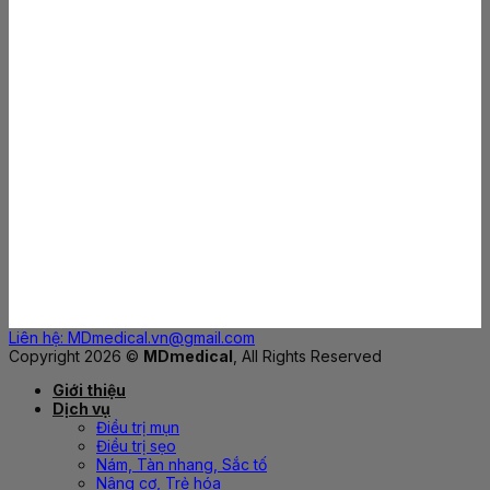
Liên hệ: MDmedical.vn@gmail.com
Copyright 2026 ©
MDmedical
, All Rights Reserved
Giới thiệu
Dịch vụ
Điều trị mụn
Điều trị sẹo
Nám, Tàn nhang, Sắc tố
Nâng cơ, Trẻ hóa