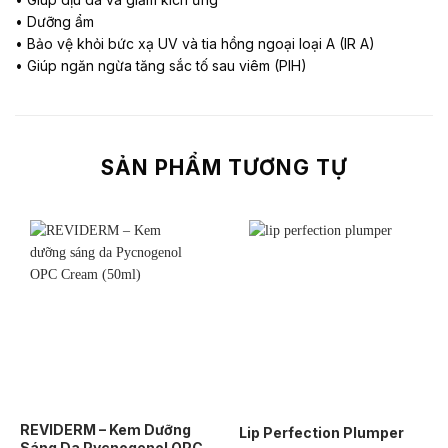
• Dưỡng ẩm
• Bảo vệ khỏi bức xạ UV và tia hồng ngoại loại A (IR A)
• Giúp ngăn ngừa tăng sắc tố sau viêm (PIH)
SẢN PHẨM TƯƠNG TỰ
REVIDERM – Kem Dưỡng
Lip Perfection Plumper
Sáng Da Pycnogenol OPC