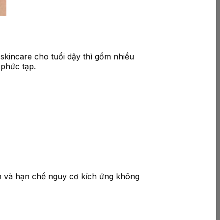
 skincare cho tuổi dậy thì gồm nhiều
phức tạp.
ơn và hạn chế nguy cơ kích ứng không