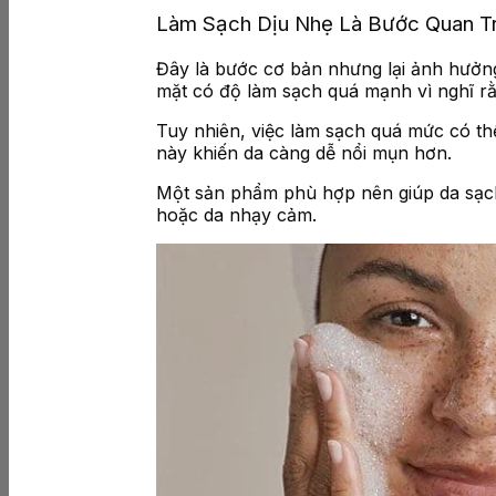
Làm Sạch Dịu Nhẹ Là Bước Quan T
Đây là bước cơ bản nhưng lại ảnh hưởng 
mặt có độ làm sạch quá mạnh vì nghĩ rằn
Tuy nhiên, việc làm sạch quá mức có thể
này khiến da càng dễ nổi mụn hơn.
Một sản phẩm phù hợp nên giúp da sạch
hoặc da nhạy cảm.