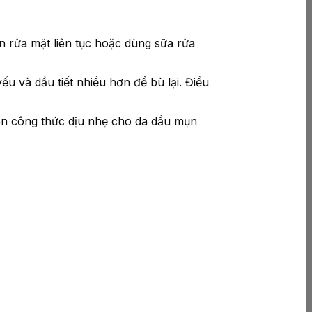
n rửa mặt liên tục hoặc dùng sữa rửa
u và dầu tiết nhiều hơn để bù lại. Điều
ên công thức dịu nhẹ cho da dầu mụn