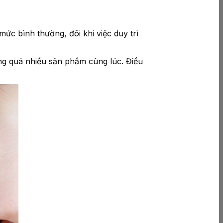
c bình thường, đôi khi việc duy trì
ụng quá nhiều sản phẩm cùng lúc. Điều