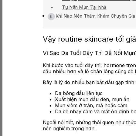
Tự Nặn Mụn Tại Nhà
Khi Nào Nên Thăm Khám Chuyên Gia
Vậy routine skincare tối g
Vì Sao Da Tuổi Dậy Thì Dễ Nổi Mụn
Khi bước vào tuổi dậy thì, hormone tro
dầu nhiều hơn và lỗ chân lông cũng dễ b
Đây là lý do nhiều bạn bắt đầu gặp tình 
Da bóng dầu liên tục
Xuất hiện mụn đầu đen, mụn ẩn
Mụn viêm ở trán, má hoặc cằm
Da dễ nhạy cảm và mất ổn định h
Ngoài nội tiết, những thói quen như thứ
nên nghiêm trọng hơn.