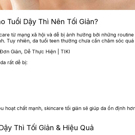
o Tuổi Dậy Thì Nên Tối Giản?
incare từ mạng xã hội và dễ bị ảnh hưởng bởi những routine
. Tuy nhiên, da tuổi teen thường chưa cần chăm sóc quá 
a rất dễ bị:
u hoạt chất mạnh, skincare tối giản sẽ giúp da ổn định h
Dậy Thì Tối Giản & Hiệu Quả