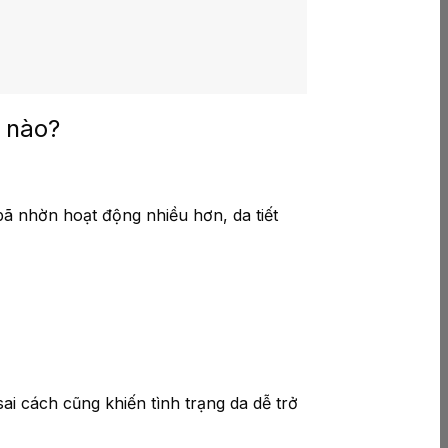
c nào?
bã nhờn hoạt động nhiều hơn, da tiết
ai cách cũng khiến tình trạng da dễ trở