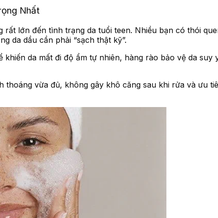
rọng Nhất
rất lớn đến tình trạng da tuổi teen. Nhiều bạn có thói que
g da dầu cần phải “sạch thật kỹ”.
 khiến da mất đi độ ẩm tự nhiên, hàng rào bảo vệ da suy yế
 thoáng vừa đủ, không gây khô căng sau khi rửa và ưu ti