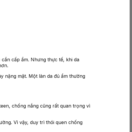
 cần cấp ẩm. Nhưng thực tế, khi da
hơn.
ây nặng mặt. Một làn da đủ ẩm thường
teen, chống nắng cũng rất quan trọng vì
ờng. Vì vậy, duy trì thói quen chống