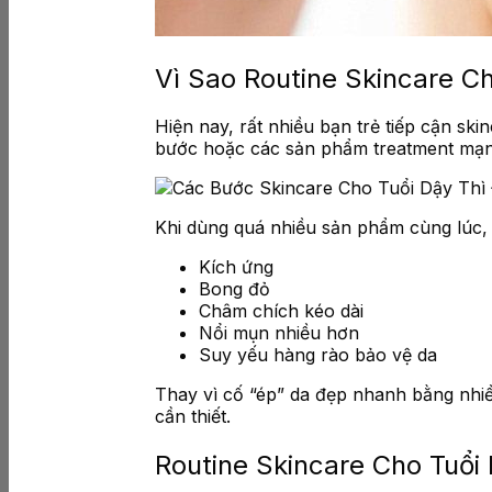
Vì Sao Routine Skincare Ch
Hiện nay, rất nhiều bạn trẻ tiếp cận sk
bước hoặc các sản phẩm treatment mạnh
Khi dùng quá nhiều sản phẩm cùng lúc, d
Kích ứng
Bong đỏ
Châm chích kéo dài
Nổi mụn nhiều hơn
Suy yếu hàng rào bảo vệ da
Thay vì cố “ép” da đẹp nhanh bằng nhiề
cần thiết.
Routine Skincare Cho Tuổi 