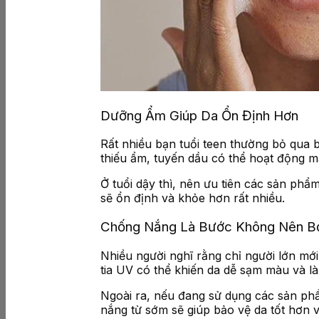
Dưỡng Ẩm Giúp Da Ổn Định Hơn
Rất nhiều bạn tuổi teen thường bỏ qua 
thiếu ẩm, tuyến dầu có thể hoạt động m
Ở tuổi dậy thì, nên ưu tiên các sản p
sẽ ổn định và khỏe hơn rất nhiều.
Chống Nắng Là Bước Không Nên Bỏ 
Nhiều người nghĩ rằng chỉ người lớn mới
tia UV có thể khiến da dễ sạm màu và là
Ngoài ra, nếu đang sử dụng các sản phẩ
nắng từ sớm sẽ giúp bảo vệ da tốt hơn về