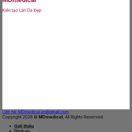
Kiến tạo Làn Da Đẹp
Liên hệ: MDmedical.vn@gmail.com
Copyright 2026 ©
MDmedical
, All Rights Reserved
Giới thiệu
Dịch vụ