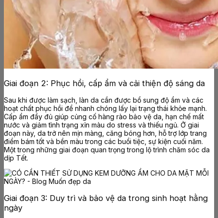
Giai đoạn 2: Phục hồi, cấp ẩm và cải thiện độ sáng da
Sau khi được làm sạch, làn da cần được bổ sung độ ẩm và các
hoạt chất phục hồi để nhanh chóng lấy lại trạng thái khỏe mạnh.
Cấp ẩm đầy đủ giúp củng cố hàng rào bảo vệ da, hạn chế mất
nước và giảm tình trạng xỉn màu do stress và thiếu ngủ. Ở giai
đoạn này, da trở nên mịn màng, căng bóng hơn, hỗ trợ lớp trang
điểm bám tốt và bền màu trong các buổi tiệc, sự kiện cuối năm.
Một trong những giai đoạn quan trọng trong lộ trình chăm sóc da
dịp Tết.
Giai đoạn 3: Duy trì và bảo vệ da trong sinh hoạt hằng
ngày