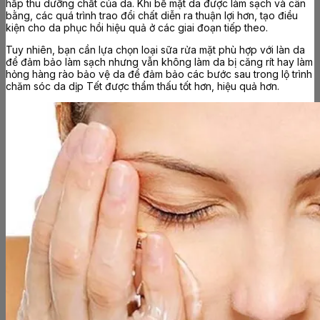
hấp thu dưỡng chất của da. Khi bề mặt da được làm sạch và cân
bằng, các quá trình trao đổi chất diễn ra thuận lợi hơn, tạo điều
kiện cho da phục hồi hiệu quả ở các giai đoạn tiếp theo.
Tuy nhiên, bạn cần lựa chọn loại sữa rửa mặt phù hợp với làn da
để đảm bảo làm sạch nhưng vẫn không làm da bị căng rít hay làm
hỏng hàng rào bảo vệ da để đảm bảo các bước sau trong lộ trình
chăm sóc da dịp Tết được thẩm thấu tốt hơn, hiệu quả hơn.