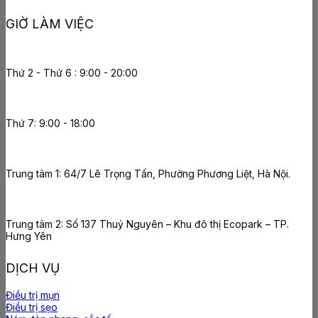
GIỜ LÀM VIỆC
Thứ 2 - Thứ 6 : 9:00 - 20:00
Thứ 7: 9:00 - 18:00
Trung tâm 1: 64/7 Lê Trọng Tấn, Phường Phương Liệt, Hà Nội.
Trung tâm 2: Số 137 Thuỷ Nguyên – Khu đô thị Ecopark – TP.
Hưng Yên
DỊCH VỤ
Điều trị mụn
Điều trị sẹo