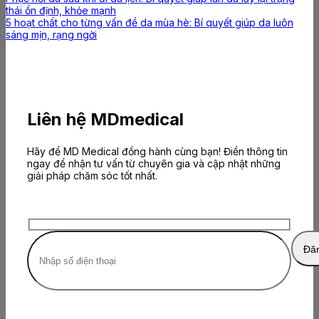
thái ổn định, khỏe mạnh
5 hoạt chất cho từng vấn đề da mùa hè: Bí quyết giúp da luôn
sáng mịn, rạng ngời
Liên hệ MDmedical
Hãy để MD Medical đồng hành cùng bạn! Điền thông tin
ngay để nhận tư vấn từ chuyên gia và cập nhật những
giải pháp chăm sóc tốt nhất.