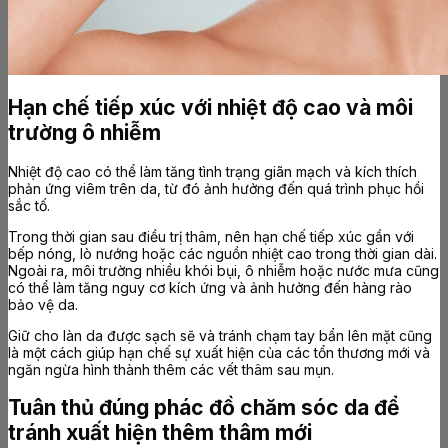
Hạn chế tiếp xúc với nhiệt độ cao và môi
trường ô nhiễm
Nhiệt độ cao có thể làm tăng tình trạng giãn mạch và kích thích
phản ứng viêm trên da, từ đó ảnh hưởng đến quá trình phục hồi
sắc tố.
Trong thời gian sau điều trị thâm, nên hạn chế tiếp xúc gần với
bếp nóng, lò nướng hoặc các nguồn nhiệt cao trong thời gian dài.
Ngoài ra, môi trường nhiều khói bụi, ô nhiễm hoặc nước mưa cũng
có thể làm tăng nguy cơ kích ứng và ảnh hưởng đến hàng rào
bảo vệ da.
Giữ cho làn da được sạch sẽ và tránh chạm tay bẩn lên mặt cũng
là một cách giúp hạn chế sự xuất hiện của các tổn thương mới và
ngăn ngừa hình thành thêm các vết thâm sau mụn.
Tuân thủ đúng phác đồ chăm sóc da để
tránh xuất hiện thêm thâm mới