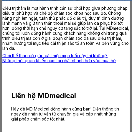
Điều trị thâm là một hành trình cần sự phối hợp giữa phương pháp
điều trị phù hợp và chế độ chăm sóc khoa học sau đó. Chống
nắng nghiêm ngặt, tuân thủ phác đồ điều trị, duy trì dinh dưỡng
lành mạnh và giữ tinh thần thoải mái sẽ giúp làn da phục hồi tốt
hơn, đồng thời hạn chế nguy cơ tăng sắc tố trở lại.
Tại MDmedical,
chúng tôi luôn đồng hành cùng khách hàng không chỉ trong quá
trình điều trị mà còn ở giai đoạn chăm sóc da sau điều trị thâm,
nhằm hướng tới mục tiêu cải thiện sắc tố an toàn và bền vững cho
làn da.
Chơi thể thao có giúp cải thiện mụn tuổi dậy thì không?
Những thói quen khiến nám tái phát nhanh hơn vào mùa hè
Liên hệ MDmedical
Hãy để MD Medical đồng hành cùng bạn! Điền thông tin
ngay để nhận tư vấn từ chuyên gia và cập nhật những
giải pháp chăm sóc tốt nhất.