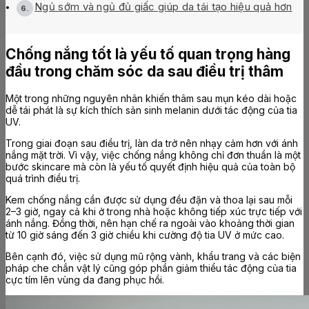
Ngủ sớm và ngủ đủ giấc giúp da tái tạo hiệu quả hơn
Chống nắng tốt là yếu tố quan trọng hàng
đầu trong chăm sóc da sau điều trị thâm
Một trong những nguyên nhân khiến thâm sau mụn kéo dài hoặc
dễ tái phát là sự kích thích sản sinh melanin dưới tác động của tia
UV.
Trong giai đoạn sau điều trị, làn da trở nên nhạy cảm hơn với ánh
nắng mặt trời. Vì vậy, việc chống nắng không chỉ đơn thuần là một
bước skincare mà còn là yếu tố quyết định hiệu quả của toàn bộ
quá trình điều trị.
Kem chống nắng cần được sử dụng đều đặn và thoa lại sau mỗi
2–3 giờ, ngay cả khi ở trong nhà hoặc không tiếp xúc trực tiếp với
ánh nắng. Đồng thời, nên hạn chế ra ngoài vào khoảng thời gian
từ 10 giờ sáng đến 3 giờ chiều khi cường độ tia UV ở mức cao.
Bên cạnh đó, việc sử dụng mũ rộng vành, khẩu trang và các biện
pháp che chắn vật lý cũng góp phần giảm thiểu tác động của tia
cực tím lên vùng da đang phục hồi.