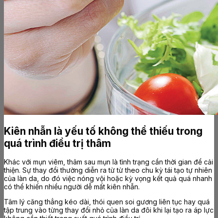
Kiên nhẫn là yếu tố không thể thiếu trong
quá trình điều trị thâm
Khác với mụn viêm, thâm sau mụn là tình trạng cần thời gian để cải
thiện. Sự thay đổi thường diễn ra từ từ theo chu kỳ tái tạo tự nhiên
của làn da, do đó việc nóng vội hoặc kỳ vọng kết quả quá nhanh
có thể khiến nhiều người dễ mất kiên nhẫn.
Tâm lý căng thẳng kéo dài, thói quen soi gương liên tục hay quá
tập trung vào từng thay đổi nhỏ của làn da đôi khi lại tạo ra áp lực