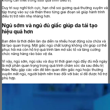
không cần thiết trong suốt quá trình điều trị.
Duy trì suy nghĩ tích cực, hạn chế soi gương quá thường xuyên và
tập trung vào sự cải thiện theo từng giai đoạn sẽ giúp hành trình
điều trị trở nên nhẹ nhàng hơn.
Ngủ sớm và ngủ đủ giấc giúp da tái tạo
hiệu quả hơn
Ban đêm là thời điểm làn da diễn ra nhiều hoạt động sửa chữa và
tái tạo quan trọng. Một giấc ngủ chất lượng không chỉ giúp cơ thể
phục hồi mà còn hỗ trợ quá trình làm mờ sắc tố và tăng cường
chức năng hàng rào bảo vệ da.
Vì vậy, ngủ sớm, ngủ sâu và duy trì thời gian ngủ đầy đủ mỗi ngày
là một phần quan trọng trong quá trình chăm sóc da sau điều trị
thâm. Nếu gặp các vấn đề liên quan đến giấc ngủ hoặc thường
xuyên mất ngủ, người bệnh nên trao đổi với bác sĩ để được hỗ trợ
phù hợp.