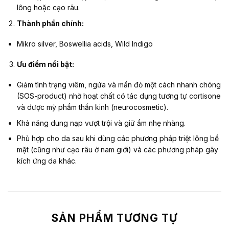
lông hoặc cạo râu.
Thành phần chính:
Mikro silver, Boswellia acids, Wild Indigo
Ưu điểm nổi bật:
Giảm tình trạng viêm, ngứa và mẩn đỏ một cách nhanh chóng
(SOS-product) nhờ hoạt chất có tác dụng tương tự cortisone
và dược mỹ phẩm thần kinh (neurocosmetic).
Khả năng dung nạp vượt trội và giữ ẩm nhẹ nhàng.
Phù hợp cho da sau khi dùng các phương pháp triệt lông bề
mặt (cũng như cạo râu ở nam giới) và các phương pháp gây
kích ứng da khác.
SẢN PHẨM TƯƠNG TỰ