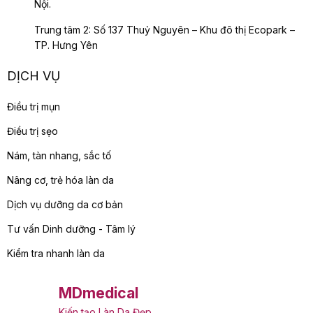
Nội.
Trung tâm 2: Số 137 Thuỷ Nguyên – Khu đô thị Ecopark –
TP. Hưng Yên
DỊCH VỤ
Điều trị mụn
Điều trị sẹo
Nám, tàn nhang, sắc tố
Nâng cơ, trẻ hóa làn da
Dịch vụ dưỡng da cơ bản
Tư vấn Dinh dưỡng - Tâm lý
Kiểm tra nhanh làn da
MDmedical
Kiến tạo Làn Da Đẹp