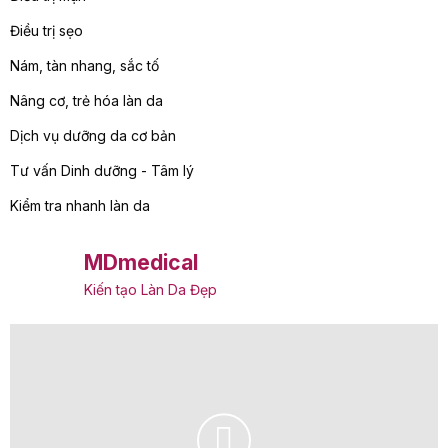
Điều trị sẹo
Nám, tàn nhang, sắc tố
Nâng cơ, trẻ hóa làn da
Dịch vụ dưỡng da cơ bản
Tư vấn Dinh dưỡng - Tâm lý
Kiểm tra nhanh làn da
MDmedical
Kiến tạo Làn Da Đẹp