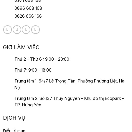
0971 668 168
0896 668 168
0826 668 168
GIỜ LÀM VIỆC
Thứ 2 - Thứ 6 : 9:00 - 20:00
Thứ 7: 9:00 - 18:00
Trung tâm 1: 64/7 Lê Trọng Tấn, Phường Phương Liệt, Hà
Nội.
Trung tâm 2: Số 137 Thuỷ Nguyên – Khu đô thị Ecopark –
TP. Hưng Yên
DỊCH VỤ
Điều trị mụn