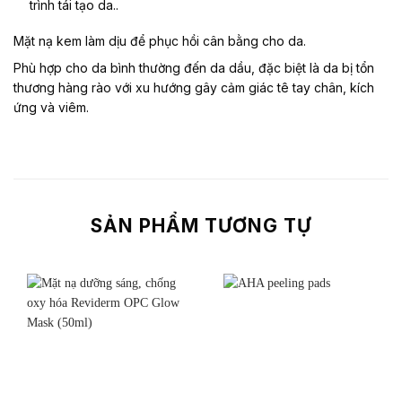
trình tái tạo da..
Mặt nạ kem làm dịu để phục hồi cân bằng cho da.
Phù hợp cho da bình thường đến da dầu, đặc biệt là da bị tổn
thương hàng rào với xu hướng gây cảm giác tê tay chân, kích
ứng và viêm.
SẢN PHẨM TƯƠNG TỰ