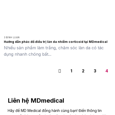
3 BÌNH LUẬN
Hướng dẫn phác đồ điều trị làn da nhiễm corticoid tại MDmedical
Nhiều sản phẩm làm trắng, chăm sóc làn da có tác
dụng nhanh chóng bất...
1
2
3
4
Liên hệ MDmedical
Hãy để MD Medical đồng hành cùng bạn! Điền thông tin