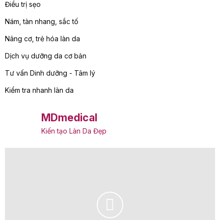
Điều trị sẹo
Nám, tàn nhang, sắc tố
Nâng cơ, trẻ hóa làn da
Dịch vụ dưỡng da cơ bản
Tư vấn Dinh dưỡng - Tâm lý
Kiểm tra nhanh làn da
MDmedical
Kiến tạo Làn Da Đẹp