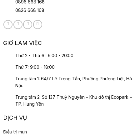
0896 668 168
0826 668 168
GIỜ LÀM VIỆC
Thứ 2 - Thứ 6 : 9:00 - 20:00
Thứ 7: 9:00 - 18:00
Trung tâm 1: 64/7 Lê Trọng Tấn, Phường Phương Liệt, Hà
Nội.
Trung tâm 2: Số 137 Thuỷ Nguyên – Khu đô thị Ecopark –
TP. Hưng Yên
DỊCH VỤ
Điều trị mụn