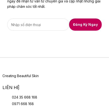
ngay để nhận tư vấn từ chuyên gia và cập nhật những giải
pháp chăm sóc tốt nhất.
Creating Beautiful Skin
LIÊN HỆ
024 35 668 168
0971 668 168